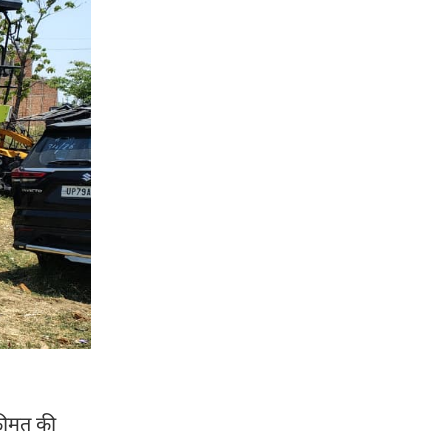
 कीमत की