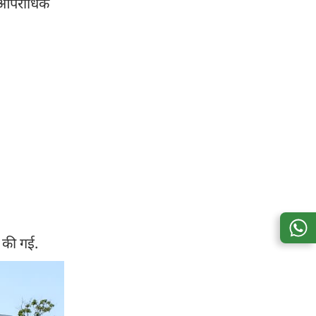
र आपराधिक
न की गई.