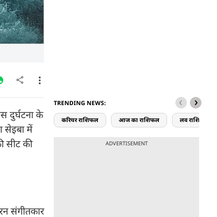
TRENDING NEWS:
स दुर्घटना के
करियर राशिफल
आज का राशिफल
लव राशिफल
सेइबा में
की सीट की
ADVERTISEMENT
ुरन संगीतकार