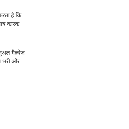
करता है कि
मात्र कारक
ैनुअल गैल्वेज
़ान भरी और