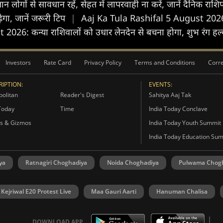
ों से सावधान रहें, सेहत में लापरवाही ना करें, जानें दैनिक रा
़ेगा, जानें जरूरी टिप
|
Aaj Ka Tula Rashifal 5 August 2026: तु
6: कन्या राशिवालों को उधार लेनदेन से बचना होगा, शुभ रंग हल्क
Investors
Rate Card
Privacy Policy
Terms and Conditions
Corre
IPTION:
EVENTS:
olitan
Reader's Digest
Sahitya Aaj Tak
Today
Time
India Today Conclave
s & Gizmos
India Today Youth Summit
India Today Education Su
ya
Ratnagiri Choghadiya
Noida Choghadiya
Pulwama Chog
 Kejriwal E20 Protest Live
Maa Gauri Aarti
Hanuman Chalisa
DOWNLOAD APP