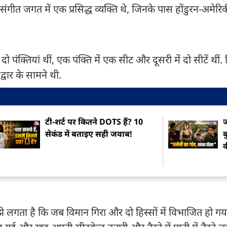
ंगीत जगत में एक प्रसिद्ध व्यक्ति थे, जिनके पास होंडुरन-अमेरि
ो पंक्तियां थीं, एक पंक्ति में एक सीट और दूसरी में दो सीटें थीं.
वार के सामने थी.
टी-शर्ट पर कितने DOTS हैं? 10
ज
सेकंड में बताइए सही जवाब!
ब
व
झे लगता है कि जब विमान गिरा और दो हिस्सों में विभाजित हो गया