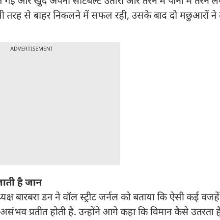
ल गई और खुद अपनी सीटबेल्ट उतारी और तैरने में पानी में तैरने ल
किसी तरह से बाहर निकलने में सफल रही, उसके बाद दो मछुआरों ने
ADVERTISEMENT
जाती है जान
क्ष बारबरा डन ने वॉल स्ट्रीट जर्नल को बताया कि ऐसी कई वजहें 
 असंभव प्रतीत होती है. उन्होंने आगे कहा कि विमान कैसे उतरता ह