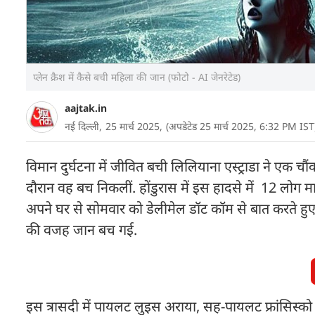
प्लेन क्रैश में कैसे बची महिला की जान (फोटो - AI जेनरेटेड)
aajtak.in
नई दिल्ली,
25 मार्च 2025,
(अपडेटेड 25 मार्च 2025, 6:32 PM IST
विमान दुर्घटना में जीवित बची लिलियाना एस्ट्राडा ने एक चौ
दौरान वह बच निकलीं. होंडुरास में इस हादसे में 12 लोग म
अपने घर से सोमवार को डेलीमेल डॉट कॉम से बात करते हुए
की वजह जान बच गई.
इस त्रासदी में पायलट लुइस अराया, सह-पायलट फ्रांसिस्को