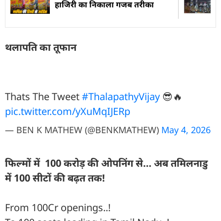
हाजिरी का निकाला गजब तरीका
थलापति का तूफान
Thats The Tweet
#ThalapathyVijay
😎🔥
pic.twitter.com/yXuMqIJERp
— BEN K MATHEW (@BENKMATHEW)
May 4, 2026
फिल्मों में 100 करोड़ की ओपनिंग से… अब तमिलनाडु
में 100 सीटों की बढ़त तक!
From 100Cr openings..!