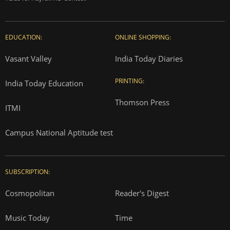
EDUCATION:
ONLINE SHOPPING:
Vasant Valley
India Today Diaries
PRINTING:
India Today Education
Thomson Press
ITMI
Campus National Aptitude test
SUBSCRIPTION:
Cosmopolitan
Reader's Digest
Music Today
Time