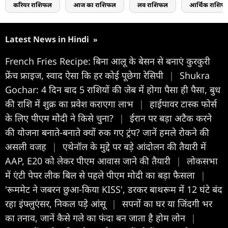
करियर राशिफल
आज का राशिफल
लव राशिफल
आर्थिक राशिफ
Latest News in Hindi
»
French Fries Recipe: बिना आलू के बेसन से बनाएं कुरकुरी
फ्रेंच फ्राइज, स्वाद ऐसा कि हर कोई पूछेगा रेसिपी
|
Shukra
Gochar: 4 दिन बाद 5 राशियों की जेब में होगा पैसा ही पैसा, बुध
की राशि में शुक्र का प्रवेश कराएगा लाभ
|
हाईपावर टास्क फोर्स
के लिए पीएम मोेदी ने किसे चुना?
|
ईरान पर बड़ा अटैक करने
की योजना बनाते-बनाते क्यों रुक गए ट्रंप? जानें हमले रोकने की
असली वजह
|
एथेनॉल के मुद्दे पर बड़े आंदोलन की तैयारी में
AAP, E20 को लेकर पीएम आवास जाने की तैयारी
|
लोकसभा
में एंटी पेपर लीक बिल से पहले पीएम मोदी का बड़ा फैसला
|
'रूममेट ने जबरन छुआ-किया KISS', डरकर बाथरूम में 12 घंटे बंद
रहा इंफ्लुएंसर, निकल पड़े आंसू
|
सपनों का घर या जिंदगी भर
का तनाव, जानें कैसे गले का फंदा बन जाता है होम लोन
|