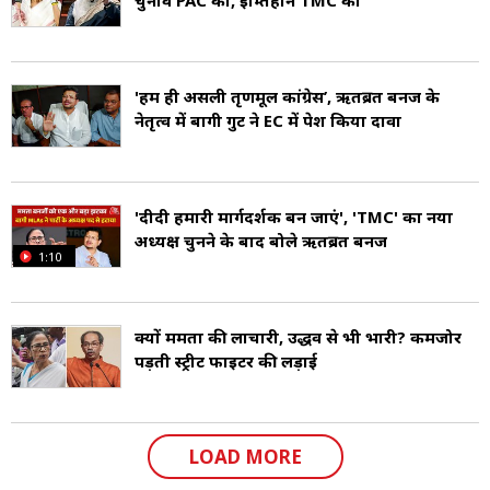
चुनाव PAC का, इम्तिहान TMC का
'हम ही असली तृणमूल कांग्रेस’, ऋतब्रत बनर्जी के
नेतृत्व में बागी गुट ने EC में पेश किया दावा
'दीदी हमारी मार्गदर्शक बन जाएं', 'TMC' का नया
अध्यक्ष चुनने के बाद बोले ऋतब्रत बनर्जी
1:10
क्यों ममता की लाचारी, उद्धव से भी भारी? कमजोर
पड़ती स्ट्रीट फाइटर की लड़ाई
LOAD MORE