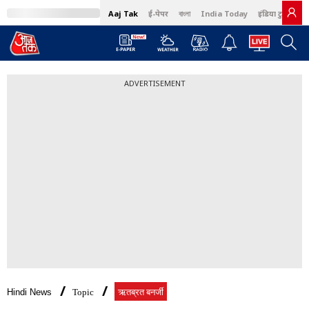
Aaj Tak
ई-पेपर
বাংলা
India Today
इंडिया टुडे हिंदी
ADVERTISEMENT
Hindi News
Topic
ऋतब्रत बनर्जी