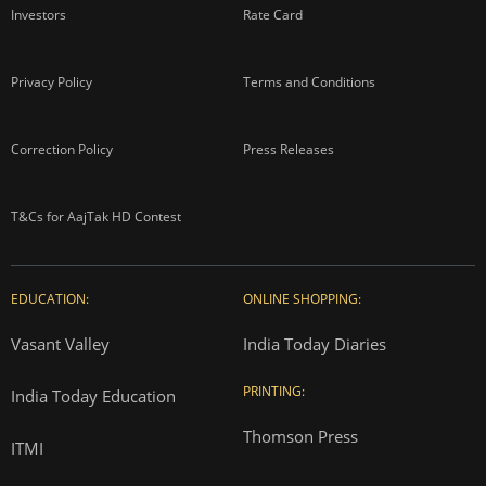
Investors
Rate Card
Privacy Policy
Terms and Conditions
Correction Policy
Press Releases
T&Cs for AajTak HD Contest
EDUCATION:
ONLINE SHOPPING:
Vasant Valley
India Today Diaries
PRINTING:
India Today Education
Thomson Press
ITMI