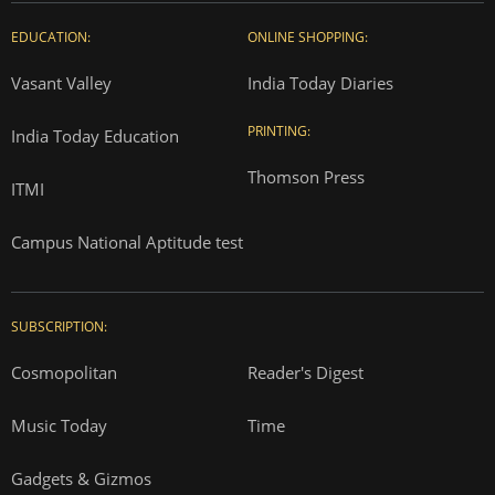
EDUCATION:
ONLINE SHOPPING:
Vasant Valley
India Today Diaries
PRINTING:
India Today Education
Thomson Press
ITMI
Campus National Aptitude test
SUBSCRIPTION:
Cosmopolitan
Reader's Digest
Music Today
Time
Gadgets & Gizmos