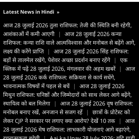
Latest News in Hindi
»
आज 28 जुलाई 2026 तुला राशिफल: तेजी की स्थिति बनी रहेगी,
आशंकाओं में कमी आएगी
|
आज 28 जुलाई 2026 कन्या
राशिफल: कन्या राशि वाले आत्मविश्वास और मनोबल से बढ़ेंगे आगे,
लक्ष्य की करेंगे प्राप्ति
|
आज 28 जुलाई 2026 सिंह राशिफल:
बड़ों से तालमेल रखेंगे, पेशेवर अच्छा प्रदर्शन बनाए रहेंगे
|
एक
क्लिक में पढ़ें 28 जुलाई 2026, मंगलवार की अहम खबरें
|
आज
28 जुलाई 2026 कर्क राशिफल: सक्रियता से कार्य सधेंगे,
भावनात्मक विषयों में पहल से बचें
|
आज 28 जुलाई 2026
मिथुन राशिफल: घनिष्ठों और जिम्मेदारों को साथ लेकर आगे बढ़ेंगे,
स्थायित्व को बल मिलेगा
|
आज 28 जुलाई 2026 वृष राशिफल:
मनोबल बनाए रखें, अनजान से सजग रहें
|
छात्रों के प्रोटेस्ट को
लेकर CJP ने सरकार पर लगाए क्या आरोप? देखें 10 तक
|
आज
28 जुलाई 2026 मेष राशिफल: लाभकारी योजनाएं आगे बढ़ाएंगे,
रचनात्मकता बढ़ेगी
|
Aaj ka Upay 28 July 2026: यदि गाड़ी