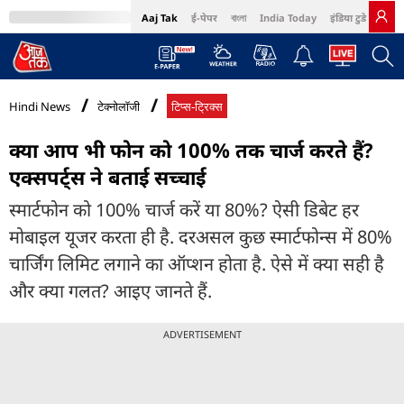
Aaj Tak
ई-पेपर
বাংলা
India Today
इंडिया टुडे हिंदी
MumbaiTak
BT Bazaar
Cosmopolitan
Harper's Bazaar
Northeast
Bri
Hindi News
टेक्नोलॉजी
टिप्स-ट्रिक्स
क्या आप भी फोन को 100% तक चार्ज करते हैं?
एक्सपर्ट्स ने बताई सच्चाई
स्मार्टफोन को 100% चार्ज करें या 80%? ऐसी डिबेट हर
मोबाइल यूजर करता ही है. दरअसल कुछ स्मार्टफोन्स में 80%
चार्जिंग लिमिट लगाने का ऑप्शन होता है. ऐसे में क्या सही है
और क्या गलत? आइए जानते हैं.
ADVERTISEMENT