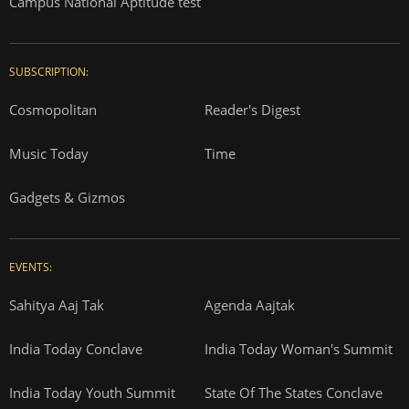
Campus National Aptitude test
SUBSCRIPTION:
Cosmopolitan
Reader's Digest
Music Today
Time
Gadgets & Gizmos
EVENTS:
Sahitya Aaj Tak
Agenda Aajtak
India Today Conclave
India Today Woman's Summit
India Today Youth Summit
State Of The States Conclave