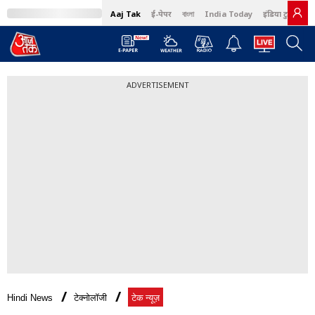
Aaj Tak
ई-पेपर
বাংলা
India Today
इंडिया टुडे हिंदी
ADVERTISEMENT
Hindi News
टेक्नोलॉजी
टेक न्यूज़