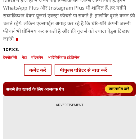
Meta ने हाल ही में अपने कई सब्सक्रिप्शन प्लान्स लॉन्च किए हैं. इनमें
WhatsApp Plus और Instagram Plus भी शामिल हैं. हर महीने
सब्सक्रिप्शन देकर यूजर्स एक्स्ट्रा फीचर्स पा सकते हैं. हालांकि दूसरे वर्जन फ्री
चलते रहेंगे. लेकिन एक्सपर्ट्स अगाह कर रहे हैं कि धीरे-धीरे कंपनी जरूरी
फीचर्स भी प्रीमिमय कर सकती है और फ्री यूजर्स को ज्यादा ऐड्स दिखाए
जाएंगे.
TOPICS:
टेक्नोलॉजी
मेटा
वॉट्सऐप
आर्टिफिशियल इंटेलिजेंस
कमेंट करें
पीपुल्स एडिटर से बात करें
सबसे तेज़ ख़बरों के लिए आजतक ऐप
डाउनलोड करें
ADVERTISEMENT