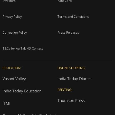
Investors
Rate Card
Privacy Policy
Terms and Conditions
Correction Policy
Press Releases
T&Cs for AajTak HD Contest
EDUCATION:
ONLINE SHOPPING:
Vasant Valley
India Today Diaries
PRINTING:
India Today Education
Thomson Press
ITMI