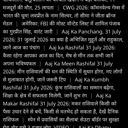
मजदूरों की मौत, 25 लापता
|
CWG 2026: कॉमनवेल्थ गेम्स में
भारत की धूम! लवप्रीत के नाम सिल्वर, तो सीमा ने जीता ब्रॉन्ज
मेडल
|
अमेरिका: FBI की मोस्ट वॉन्टेड लिस्ट में शामिल पंजाब
का गुरप्रीत सिंह, वारंट जारी
|
Aaj Ka Panchang, 31 July
2026: 31 जुलाई 2026 का क्या है अभिजित मुहूर्त और राहुकाल,
जानें आज का पंचांग
|
Aaj ka Rashifal 31 July 2026:
कैसा रहेगा आपका आज का द‍िन, मेष से मीन तक सभी जानें
अपना भविष्यफल
|
Aaj Ka Meen Rashifal 31 July
2026: मीन राशिवालों की धन की स्थिति में सुधार होगा, नए लोगों
से मुलाकात होगी, जानें जरूरी टिप
|
Aaj Ka Kumbh
Rashifal 31 July 2026: कुंभ राशिवालों का सम्मान बढ़ेगा,
शिक्षा के क्षेत्र में सफलता मिलेगी, जानें शुभ रंग
|
Aaj Ka
Makar Rashifal 31 July 2026: मकर राशिवाले किसी को
पैसा उधार देने से बचें, किसी से मतभेद हो सकता है, देखें दैनिक
राशिफल
|
स्पेन में प्रवासियों का सैलाब! सेउटा बॉर्डर पर सुरक्षा
घेरा तोड़ घुसे 3 हजार लोग, VIDEO
|
Aaj Ka Dhanu