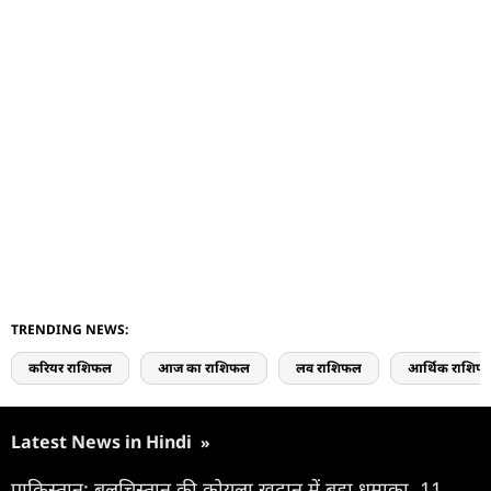
TRENDING NEWS:
करियर राशिफल
आज का राशिफल
लव राशिफल
आर्थिक राशिफ
Latest News in Hindi
»
पाकिस्तान: बलूचिस्तान की कोयला खदान में बड़ा धमाका, 11