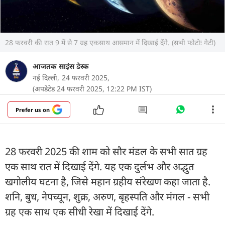
28 फरवरी की रात 9 में से 7 ग्रह एकसाथ आसमान में दिखाई देंगे. (सभी फोटोः गेटी)
आजतक साइंस डेस्क
नई दिल्ली,
24 फरवरी 2025,
(अपडेटेड 24 फरवरी 2025, 12:22 PM IST)
Prefer us on
28 फरवरी 2025 की शाम को सौर मंडल के सभी सात ग्रह
एक साथ रात में दिखाई देंगे. यह एक दुर्लभ और अद्भुत
खगोलीय घटना है, जिसे महान ग्रहीय संरेखण कहा जाता है.
शनि, बुध, नेपच्यून, शुक्र, अरुण, बृहस्पति और मंगल - सभी
ग्रह एक साथ एक सीधी रेखा में दिखाई देंगे.