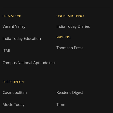
EDUCATION:
ONLINE SHOPPING:
Vasant Valley
India Today Diaries
PRINTING:
India Today Education
Thomson Press
ITMI
Campus National Aptitude test
SUBSCRIPTION:
Cosmopolitan
Reader's Digest
Music Today
Time