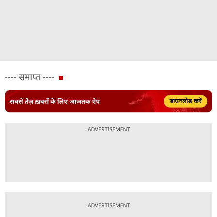
---- समाप्त ----
सबसे तेज़ ख़बरों के लिए आजतक ऐप
डाउनलोड करें
ADVERTISEMENT
ADVERTISEMENT