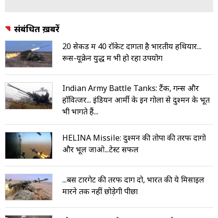
संबंधित ख़बरें
20 सेकेंड में 40 रॉकेट दागता है भारतीय हथियार...
रूस-यूक्रेन युद्ध में भी हो रहा उपयोग
Indian Army Battle Tanks: टैंक, गन्स और
हॉवित्जर... इंडियन आर्मी के इन गोलों से दुश्मन के भूत
भी भागते हैं...
HELINA Missile: दुश्मन की तोपों की तरफ दागो
और भूल जाओ...टेस्ट सफल
...बस टारगेट की तरफ दाग दो, भारत की ये मिसाइल
मारने तक नहीं छोड़ेगी पीछा