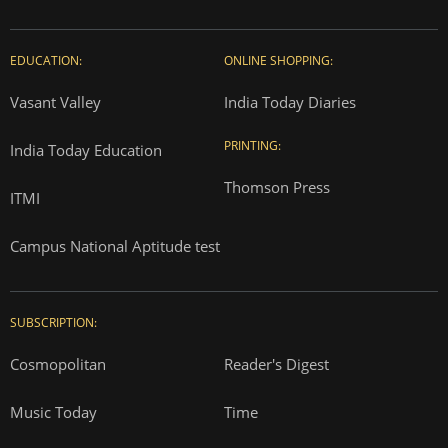
EDUCATION:
ONLINE SHOPPING:
Vasant Valley
India Today Diaries
PRINTING:
India Today Education
Thomson Press
ITMI
Campus National Aptitude test
SUBSCRIPTION:
Cosmopolitan
Reader's Digest
Music Today
Time