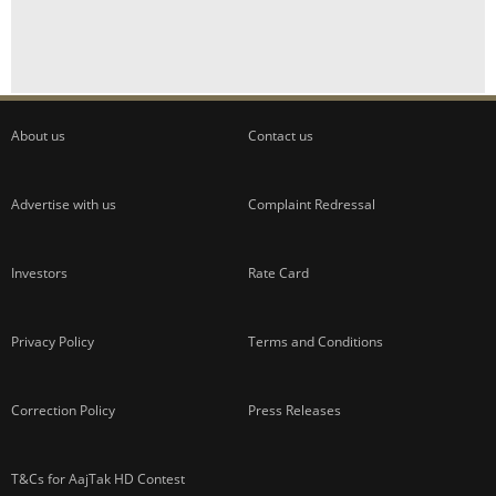
About us
Contact us
Advertise with us
Complaint Redressal
Investors
Rate Card
Privacy Policy
Terms and Conditions
Correction Policy
Press Releases
T&Cs for AajTak HD Contest