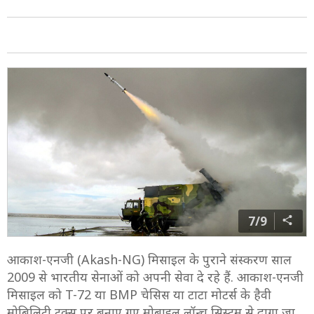
7/9
आकाश-एनजी (Akash-NG) मिसाइल के पुराने संस्करण साल
2009 से भारतीय सेनाओं को अपनी सेवा दे रहे हैं. आकाश-एनजी
मिसाइल को T-72 या BMP चेसिस या टाटा मोटर्स के हैवी
मोबिलिटी ट्रक्स पर बनाए गए मोबाइल लॉन्च सिस्टम से दागा जा