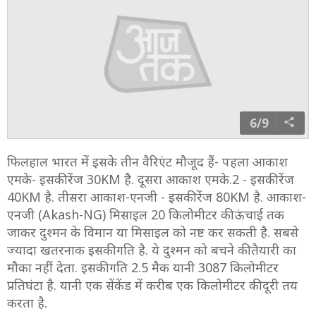
6/9
फिलहाल भारत में इसके तीन वैरिएंट मौजूद हैं- पहला आकाश
एमके- इसकी रेंज 30KM है. दूसरा आकाश एमके.2 - इसकी रेंज
40KM है. तीसरा आकाश-एनजी - इसकी रेंज 80KM है. आकाश-
एनजी (Akash-NG) मिसाइल 20 किलोमीटर की ऊंचाई तक
जाकर दुश्मन के विमान या मिसाइल को नष्ट कर सकती है. सबसे
ज्यादा खतरनाक इसकी गति है. ये दुश्मन को बचने की तैयारी का
मौका नहीं देता. इसकी गति 2.5 मैक यानी 3087 किलोमीटर
प्रतिघंटा है. यानी एक सेंकेंड में करीब एक किलोमीटर की दूरी तय
करता है.