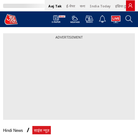
Aaj Tak
ई-पेपर
বাংলা
India Today
इंडिया टुडे हिंदी
ADVERTISEMENT
Hindi News
साइंस न्यूज़