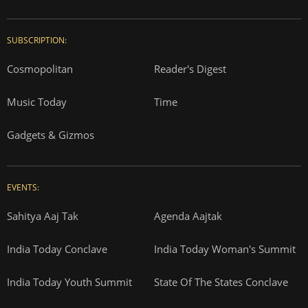
SUBSCRIPTION:
Cosmopolitan
Reader's Digest
Music Today
Time
Gadgets & Gizmos
EVENTS:
Sahitya Aaj Tak
Agenda Aajtak
India Today Conclave
India Today Woman's Summit
India Today Youth Summit
State Of The States Conclave