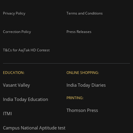
Privacy Policy
Terms and Conditions
Correction Policy
Press Releases
T&Cs for AajTak HD Contest
EDUCATION:
ONLINE SHOPPING:
Vasant Valley
India Today Diaries
PRINTING:
India Today Education
Thomson Press
ITMI
Campus National Aptitude test