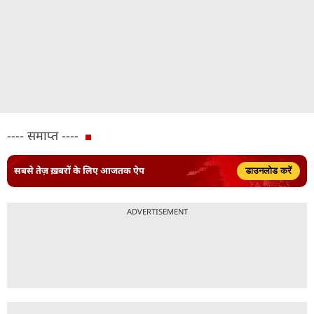
---- समाप्त ----
सबसे तेज़ ख़बरों के लिए आजतक ऐप
डाउनलोड करें
ADVERTISEMENT