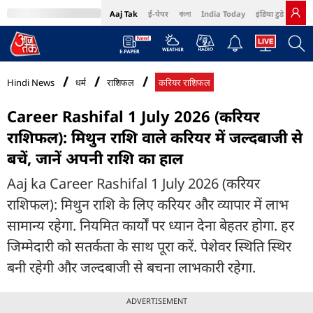
Aaj Tak
ई-पेपर
বাংলা
India Today
इंडिया टुडे हिंदी
MumbaiTak
BT Bazaar
Cosmopolitan
Harper's Bazaar
Northeast
Bri
Hindi News
धर्म
राशिफल
करियर राशिफल
Career Rashifal 1 July 2026 (करियर
राशिफल): मिथुन राशि वाले करियर में जल्दबाजी से
बचें, जानें अपनी राशि का हाल
Aaj ka Career Rashifal 1 July 2026 (करियर
राशिफल): मिथुन राशि के लिए करियर और व्यापार में लाभ
सामान्य रहेगा. नियमित कार्यों पर ध्यान देना बेहतर होगा. हर
जिम्मेदारी को सतर्कता के साथ पूरा करें. पेशेवर स्थिति स्थिर
बनी रहेगी और जल्दबाजी से बचना लाभकारी रहेगा.
ADVERTISEMENT