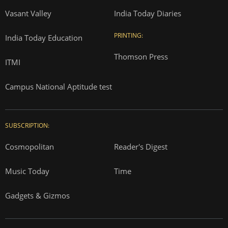
Vasant Valley
India Today Diaries
PRINTING:
India Today Education
Thomson Press
ITMI
Campus National Aptitude test
SUBSCRIPTION:
Cosmopolitan
Reader's Digest
Music Today
Time
Gadgets & Gizmos