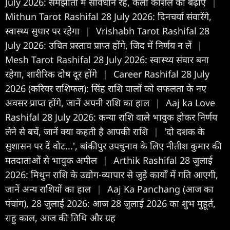
July 2026: समझौतों में सावधान रहें, कला कौशल को बढ़ाएं
|
Mithun Tarot Rashifal 28 July 2026: दिनचर्या संवारेंगे,
स्वास्थ्य सुधार पर रहेगा
|
Vrishabh Tarot Rashifal 28
July 2026: उचित प्रस्ताव प्राप्त होंगे, जिद में निर्णय न लें
|
Mesh Tarot Rashifal 28 July 2026: स्वास्थ्य संवार बना
रहेगा, शारीरिक दोष दूर होंगे
|
Career Rashifal 28 July
2026 (करियर राशिफल): सिंह राशि वालों को सफलता के नए
अवसर प्राप्त होंगे, जानें अपनी राशि का हाल
|
Aaj ka Love
Rashifal 28 July 2026: कन्या राशि वाले भावुक होकर निर्णय
लेने से बचें, जानें क्या कहती है आपकी राशि
|
'दो दशक के
सुशासन पर दें वोट...', बांकीपुर उपचुनाव के लिए नीतीश कुमार की
मतदाताओं से भावुक अपील
|
Arthik Rashifal 28 जुलाई
2026: मिथुन राशि के उद्योग-व्यापार से जुड़े कार्यों में गति आएगी,
जानें अन्य राशियों का हाल
|
Aaj Ka Panchang (आज का
पंचांग), 28 जुलाई 2026: आज 28 जुलाई 2026 का शुभ मुहूर्त,
राहु काल, आज की तिथि और ग्रह