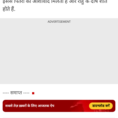
इससे पितरों का आशीर्वाद मिलता है और राहु के दोष शांत
होते हैं.
ADVERTISEMENT
---- समाप्त ----
सबसे तेज़ ख़बरों के लिए आजतक ऐप
डाउनलोड करें