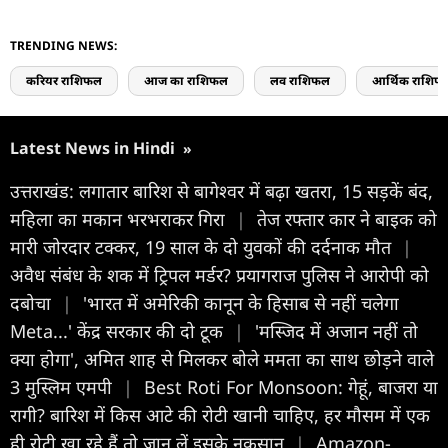
TRENDING NEWS:
करियर राशिफल
आज का राशिफल
लव राशिफल
आर्थिक राशिफ
Latest News in Hindi
»
उत्तराखंड: लगातार बारिश से बागेश्वर में बढ़ा खतरा, 15 सड़कें बंद,
महिला का मकान भरभराकर गिरा
|
तेज रफ्तार कार ने बाइक को
मारी जोरदार टक्कर, 19 साल के दो युवकों की दर्दनाक मौत
|
अवैध संबंध के शक में ट्रिपल मर्डर? प्रयागराज पुलिस ने आरोपी को
दबोचा
|
'भारत में अमेरिकी कानून के हिसाब से नहीं चलेगा
Meta...' केंद्र सरकार की दो टूक
|
'मस्जिद में अजान नहीं तो
क्या होगा', अमित शाह से मिलकर बोले ममता का साथ छोड़ने वाले
3 मुस्लिम एमपी
|
Best Roti For Monsoon: गेहूं, बाजरा या
रागी? बारिश में किस आटे की रोटी खानी चाहिए, हर मौसम में एक
ही रोटी खा रहे हैं तो जान लें इसके नुकसान
|
Amazon-