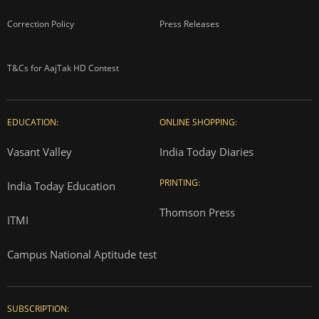
Correction Policy
Press Releases
T&Cs for AajTak HD Contest
EDUCATION:
ONLINE SHOPPING:
Vasant Valley
India Today Diaries
PRINTING:
India Today Education
Thomson Press
ITMI
Campus National Aptitude test
SUBSCRIPTION: