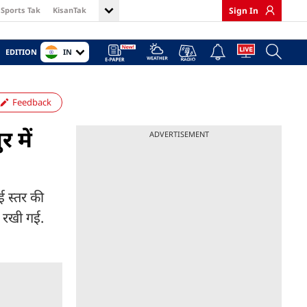
Sports Tak
KisanTak
Sign In
IN
EDITION
Feedback
 में
ADVERTISEMENT
ई स्तर की
त रखी गई.