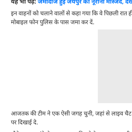
यह भी पढ़ें:
जमींदोज हुई जयपुर की नूरानी मस्जिद, द
इन वाहनों को चलाने वालों से कहा गया कि वे पिछली रात ह
मोबाइल फोन पुलिस के पास जमा कर दें.
आजतक की टीम ने एक ऐसी जगह चुनी, जहां से लाइव चैट और 
पर दिखाई दे.