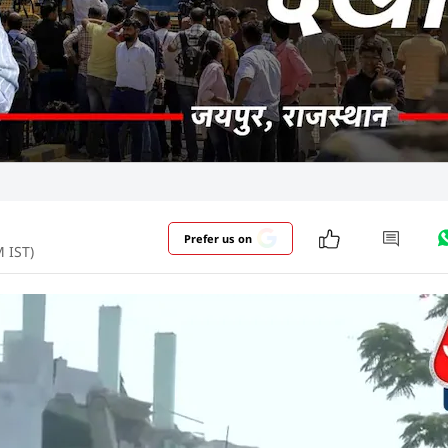
Prefer us on
M IST)
 मस्जिद को गिराने की योजना से पहले, जयपुर का नंदपुरी इलाका 
और पढ़ें
में 5 बजने वाले थे और सोमवार का दिन शुरू हो रहा था. एक ऐस