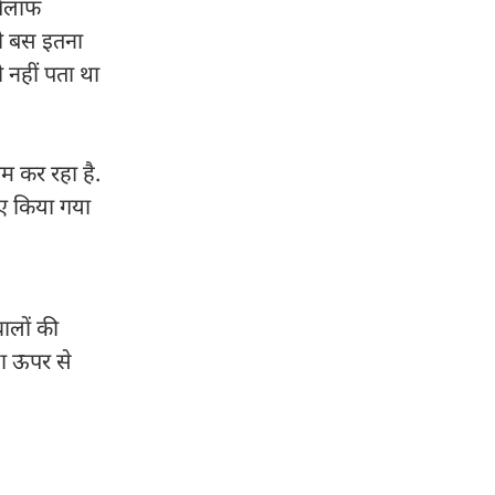
खिलाफ
कभी बस इतना
 नहीं पता था
म कर रहा है.
िए किया गया
वालों की
ा ऊपर से