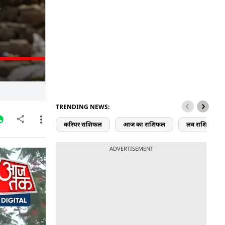
TRENDING NEWS:
करियर राशिफल
आज का राशिफल
लव राशिफल
ADVERTISEMENT
किसी भारी
ा दिन, जो