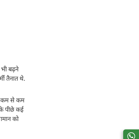
 भी बढ़ने
मी तैनात थे.
ी. कम से कम
नके पीछे कई
 सामान को