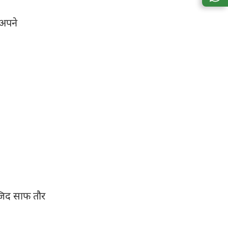
 अपने
्जिद साफ तौर