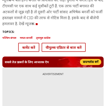
न्यूजरूम में बात होगी बंगाल के सियासत की. जहां चुनावों में करारी हार के बाद
टीएमसी पर एक साथ कई मुसीबतें टूटी हैं. एक तरफ पार्टी बगावत की
अटकलों से जूझ रही है तो दूसरी ओर पार्टी सांसद अभिषेक बनर्जी को फर्जी
हस्ताक्षर मामले में CID की तरफ से नोटिस मिला है. इसके बाद से बीजेपी
हमलावर है. देखें न्यूजरूम.
TOPICS:
पश्चिम बंगाल
ममता बनर्जी
तृणमूल कांग्रेस
कमेंट करें
पीपुल्स एडिटर से बात करें
सबसे तेज़ ख़बरों के लिए आजतक ऐप
डाउनलोड करें
ADVERTISEMENT