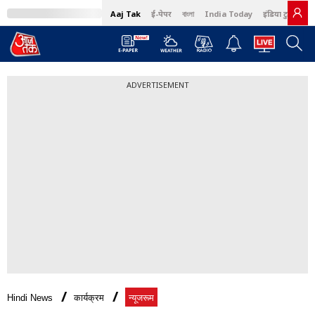
Aaj Tak
ई-पेपर
বাংলা
India Today
इंडिया टुडे हिंदी
ADVERTISEMENT
Hindi News
कार्यक्रम
न्यूजरूम