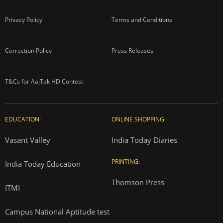
Privacy Policy
Terms and Conditions
Correction Policy
Press Releases
T&Cs for AajTak HD Contest
EDUCATION:
ONLINE SHOPPING:
Vasant Valley
India Today Diaries
PRINTING:
India Today Education
Thomson Press
ITMI
Campus National Aptitude test