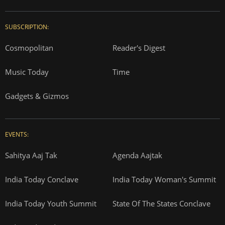
SUBSCRIPTION:
Cosmopolitan
Reader's Digest
Music Today
Time
Gadgets & Gizmos
EVENTS:
Sahitya Aaj Tak
Agenda Aajtak
India Today Conclave
India Today Woman's Summit
India Today Youth Summit
State Of The States Conclave