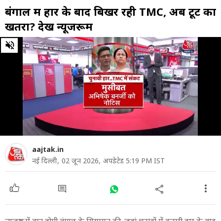
बंगाल में हार के बाद बिखर रही TMC, अब टूट का
खतरा? देखें न्यूजरूम
0
of
42
minutes,
36
seconds
aajtak.in
नई दिल्ली,
02 जून 2026,
अपडेटेड 5:19 PM IST