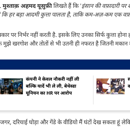
ं.
मुश्ताक़ अहमद यूसुफ़ी
लिखते हैं कि '
इंसान की वफ़ादारी पर
है कि हर बड़ा आदमी कुत्ता पालता है, ताकि कम-अज़-कम एक वफ़
्रकार पर निर्भर नहीं करती है. इसके लिए उनका सिर्फ कुत्ता होना 
ं कि मुझे खरगोश और तोतों से भी उतनी ही नफरत है जितनी मका
कंपनी ने केवल नौकरी नहीं ली
स
बल्कि यादें भी ले ली, बेथेस्डा
क
यूनियन का HR पर आरोप
र, दरियाई घोड़ा और गेंडे के वीडियो मैं घंटों देख सकता हूं लेकिन