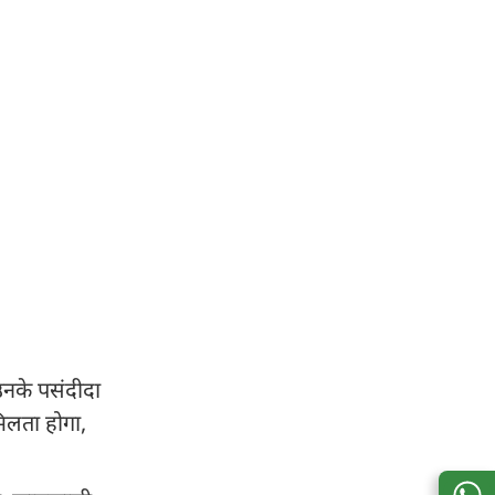
 उनके पसंदीदा
िलता होगा,