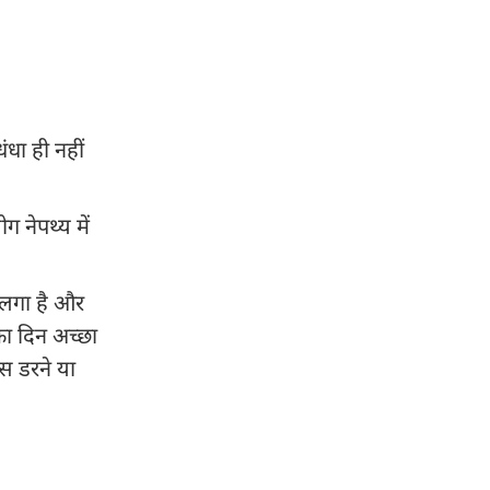
ंधा ही नहीं
ग नेपथ्य में
ं लगा है और
का दिन अच्छा
ास डरने या