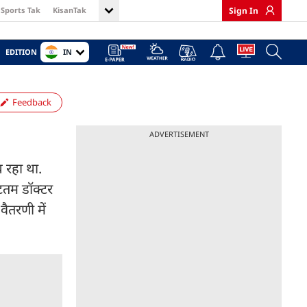
Sports Tak
KisanTak
Sign In
IN
EDITION
Feedback
ADVERTISEMENT
च रहा था.
टतम डॉक्टर
वैतरणी में