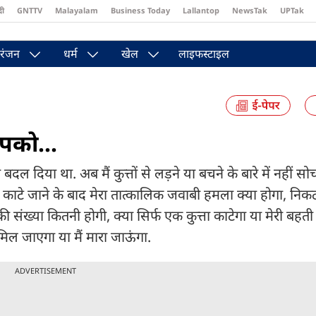
दी
GNTTV
Malayalam
Business Today
Lallantop
NewsTak
UPTak
st
Brides Today
Reader’s Digest
Astro Tak
Pakwan Gali
रंजन
धर्म
खेल
लाइफस्टाइल
आपको...
 दिया था. अब मैं कुत्तों से लड़ने या बचने के बारे में नहीं सो
 काटे जाने के बाद मेरा तात्कालिक जवाबी हमला क्या होगा, निक
ी संख्या कितनी होगी, क्या सिर्फ एक कुत्ता काटेगा या मेरी बहती 
ष मिल जाएगा या मैं मारा जाऊंगा.
ADVERTISEMENT