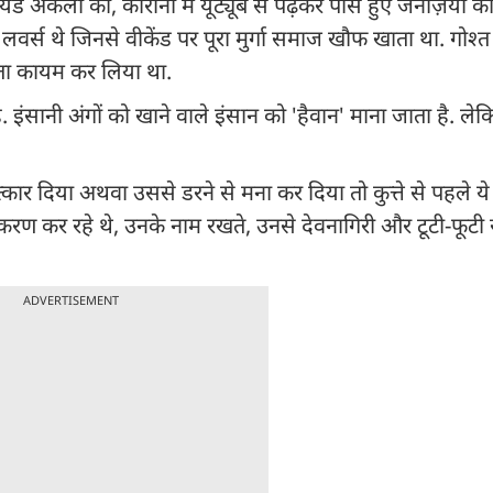
ा रिटायर्ड अंकलों का, कोरोना में यूट्यूब से पढ़कर पास हुए जेनज़ियो
लवर्स थे जिनसे वीकेंड पर पूरा मुर्गा समाज खौफ खाता था. गोश्
रिश्ता कायम कर लिया था.
 इंसानी अंगों को खाने वाले इंसान को 'हैवान' माना जाता है. लेकिन
त्कार दिया अथवा उससे डरने से मना कर दिया तो कुत्ते से पहले ये
ीकरण कर रहे थे, उनके नाम रखते, उनसे देवनागिरी और टूटी-फूटी र
ADVERTISEMENT