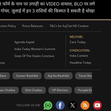
SIR फॉर्म के नाम पर उगाही का VIDEO वायरल, BLO पर लगे
गोचर, जुलाई में इन 3 राशियों की किस्मत दे सकती है धोखा
ction Policy
Press Releases
T&Cs for AajTak HD Contest
WELFARE:
Agenda Aajtak
Care Today
India Today Woman's Summit
SYNDICATION:
India Content
State Of The States Conclave
Headline Today
mmit
 Rate
Career Rashifal
Aaj Ka Rashifal
Tarot Rashifal
N
n Chalisa
Shiv Chalisa
UP Election
Punjab Election
FOLLOW US ON