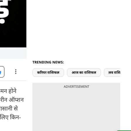
TRENDING NEWS:
करियर राशिफल
आज का राशिफल
लव राशिफल
ADVERTISEMENT
मन होने
हतरीन ऑप्शन
 आसानी से
े लिए किन-