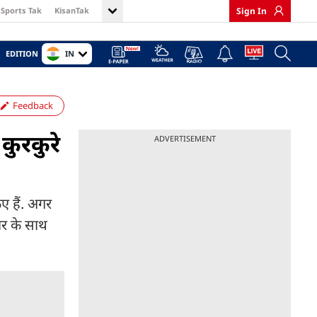
Sports Tak
KisanTak
Sign In
IN
EDITION
Feedback
ुरकुरे
ADVERTISEMENT
 हैं. अगर
ार के साथ