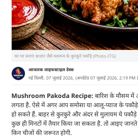
घर पर बनाएं बाजार जैसे मशरूम के कुरकुरे पकौड़े (Photo-ITG)
आजतक लाइफस्टाइल डेस्क
नई दिल्ली,
07 जुलाई 2026,
(अपडेटेड 07 जुलाई 2026, 2:19 PM 
Mushroom Pakoda Recipe:
बारिश के मौसम में
लगता है. ऐसे में अगर आप समोसा या आलू-प्याज के पकौड़े
हो सकते हैं. बाहर से कुरकुरे और अंदर से मुलायम ये पकौड़े
कुछ ही मिनटों में तैयार किया जा सकता है. तो आइए जानते 
किन चीजों की जरूरत होगी.