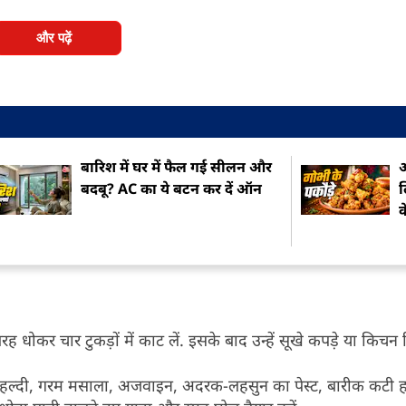
और पढ़ें
बारिश में घर में फैल गई सीलन और
आ
बदबू? AC का ये बटन कर दें ऑन
ल
क
ोकर चार टुकड़ों में काट लें. इसके बाद उन्हें सूखे कपड़े या किचन टि
 हल्दी, गरम मसाला, अजवाइन, अदरक-लहसुन का पेस्ट, बारीक कटी हरी