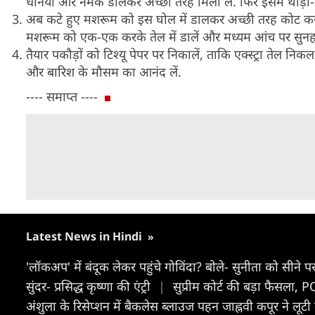
धनिया और नमक डालकर अच्छी तरह मिला लें. फिर इसमें थोड़ा-थोड
अब कटे हुए मशरूम को इस घोल में डालकर अच्छी तरह कोट कर लें
मशरूम को एक-एक करके तेल में डालें और मध्यम आंच पर सुनहरा
तैयार पकौड़ों को टिश्यू पेपर पर निकालें, ताकि एक्स्ट्रा तेल
और बारिश के मौसम का आनंद लें.
---- समाप्त ----
Latest News in Hindi
»
'लॉकअप' में बंदूक लेकर पहुंचे गोविंदा? बोले- सुनीता को सीन
सुंदर- प्रस‍िद्ध कृष्णा की एंट्री
|
सुप्रीम कोर्ट की बड़ा फैसला,
अंशुला के रिसेप्शन में बैकलेस ब्लाउज पहन जाह्नवी कपूर ने लू