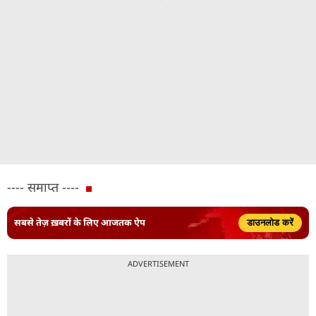
---- समाप्त ----
सबसे तेज़ ख़बरों के लिए आजतक ऐप
डाउनलोड करें
ADVERTISEMENT