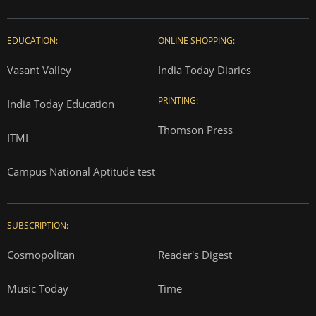
EDUCATION:
ONLINE SHOPPING:
Vasant Valley
India Today Diaries
PRINTING:
India Today Education
Thomson Press
ITMI
Campus National Aptitude test
SUBSCRIPTION:
Cosmopolitan
Reader's Digest
Music Today
Time