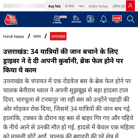
Aaj Tak
ई-पेपर
বাংলা
India Today
इंडिया टुडे हिंदी
MumbaiTak
BT Bazaar
Cosmopolitan
Harper's Bazaar
Northeast
Bri
Hindi News
भारत
उत्तराखंड
उत्तराखंड: 34 यात्रियों की जान बचाने के लिए
ड्राइवर ने दे दी अपनी कुर्बानी, ब्रेक फेल होने पर
किया ये काम
उत्तराखंड के चंपावत में एक रोडवेज बस के ब्रेक फेल होने पर
चालक बेनीराम थ्वाल ने अपनी सूझबूझ से बड़ा हादसा टाल
दिया. धारचूला से टनकपुर जा रही बस को उन्होंने पहाड़ी की
ओर मोड़कर रोक दिया, जिससे 34 यात्रियों की जान बच गई.
हालांकि, टक्कर के दौरान वह बस से बाहर गिर गए और पहिये
के नीचे आने से उनकी मौत हो गई. हादसे में केवल एक महिला
को मामूली चोटें आईं. चालक की बहादुरी की पूरे क्षेत्र में