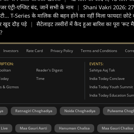
्देनजर एंट्री-एग्जिट बंद, जानें सभी के नाम
|
Shani Vakri 2026: 27 जु
ेटी... T-Series के मालिक की बहन होने का नहीं मिला फायदा! छोट
 खुद दौड़ पड़े
|
सैटेलाइट तस्वीरों में कैद हुआ बारिश का पूरा 'रूट
ै?
Investors
Rate Card
Privacy Policy
Terms and Conditions
Corre
IPTION:
EVENTS:
olitan
Reader's Digest
Sahitya Aaj Tak
Today
Time
India Today Conclave
s & Gizmos
India Today Youth Summit
India Today Education Su
ya
Ratnagiri Choghadiya
Noida Choghadiya
Pulwama Chog
 Live
Maa Gauri Aarti
Hanuman Chalisa
Maa Gauri Chalisa