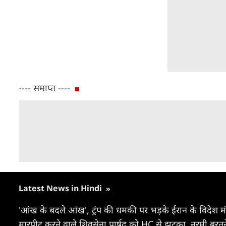
---- समाप्त ----
Latest News in Hindi
»
'आंख के बदले आंख', ट्रंप की धमकी पर भड़के ईरान के विदेश मंत
मारपीट करने वाले शिवसेना पार्षद को HC से झटका, नरमी बरत