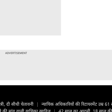
ADVERTISEMENT
्री, दी सीधी चेतावनी
|
न्यायिक अ​धिकारियों की रिटायरमेंट उम्र 61 
ने की मांग वाली याचिका खारिज
|
42 साल का आदमी, 18 साल की 