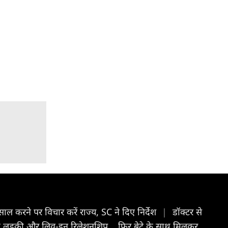
साल करने पर विचार करें राज्य, SC ने दिए निर्देश
|
डॉक्टर से
लड़की और लिव-इन रिलेशनशिप... फिर बेटे के साथ मिलकर