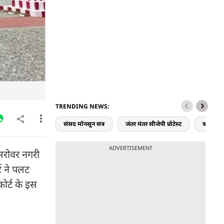
TRENDING NEWS:
संसद मॉनसून सत्र
जंतर मंतर सीजेपी प्रोटेस्ट
करियर 
ADVERTISEMENT
 सरोवर नगरी
ट ने पलट
ोर्ट के इस