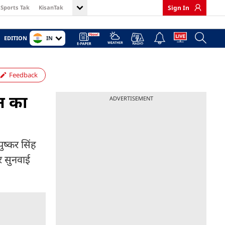
Sports Tak
KisanTak
Sign In
IN
EDITION
Feedback
सन का
ADVERTISEMENT
ुष्कर सिंह
र सुनवाई