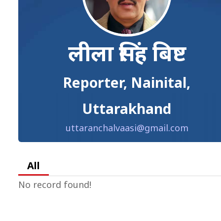
लीला सिंह बिष्ट
Reporter, Nainital,
Uttarakhand
uttaranchalvaasi@gmail.com
All
No record found!