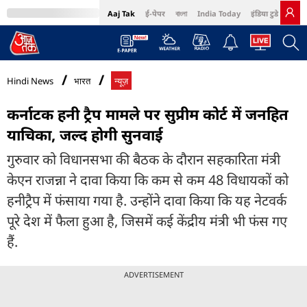
Aaj Tak
ई-पेपर
বাংলা
India Today
इंडिया टुडे हिंदी
MumbaiTak
BT Bazaar
Cosmopolitan
Harper's Bazaar
Northeast
Bri
Hindi News
भारत
न्यूज़
कर्नाटक हनी ट्रैप मामले पर सुप्रीम कोर्ट में जनहित
याचिका, जल्द होगी सुनवाई
गुरुवार को विधानसभा की बैठक के दौरान सहकारिता मंत्री
केएन राजन्ना ने दावा किया कि कम से कम 48 विधायकों को
हनीट्रैप में फंसाया गया है. उन्होंने दावा किया कि यह नेटवर्क
पूरे देश में फैला हुआ है, जिसमें कई केंद्रीय मंत्री भी फंस गए
हैं.
ADVERTISEMENT