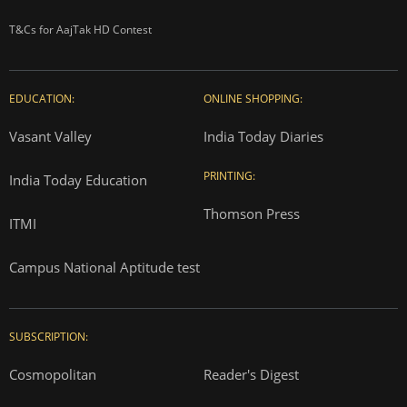
T&Cs for AajTak HD Contest
EDUCATION:
ONLINE SHOPPING:
Vasant Valley
India Today Diaries
PRINTING:
India Today Education
Thomson Press
ITMI
Campus National Aptitude test
SUBSCRIPTION:
Cosmopolitan
Reader's Digest