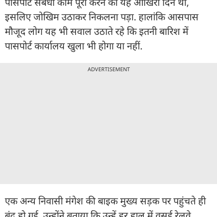
पासपोर्ट संबंधी काम पूरा करने का यह आखिरी दिन था,
इसलिए जोखिम उठाकर निकलना पड़ा. हालांकि आसपास
मौजूद लोग यह भी सवाल उठाते रहे कि इतनी बारिश में
पासपोर्ट कार्यालय खुला भी होगा या नहीं.
ADVERTISEMENT
एक अन्य निवासी मंगेश की बाइक मुख्य सड़क पर पहुंचते ही
बंद हो गई. उन्होंने बताया कि उन्हें हर हाल में वसई रेलवे