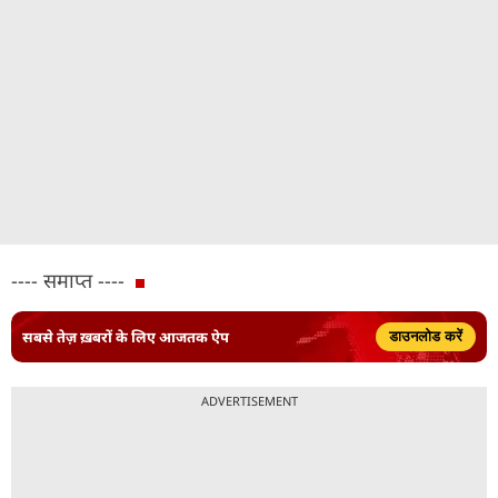
---- समाप्त ----
सबसे तेज़ ख़बरों के लिए आजतक ऐप
डाउनलोड करें
ADVERTISEMENT