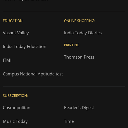
EDUCATION:
ONLINE SHOPPING:
Vasant Valley
India Today Diaries
PRINTING:
India Today Education
Thomson Press
ITMI
Campus National Aptitude test
SUBSCRIPTION:
Cosmopolitan
Reader's Digest
Music Today
Time