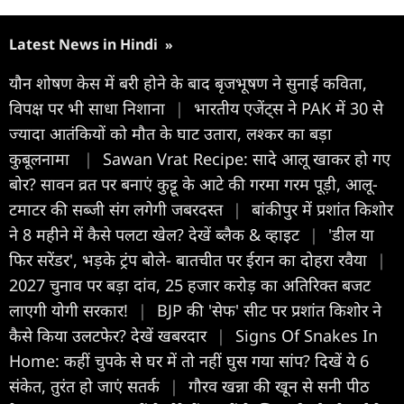
Latest News in Hindi
»
यौन शोषण केस में बरी होने के बाद बृजभूषण ने सुनाई कविता,
विपक्ष पर भी साधा निशाना
|
भारतीय एजेंट्स ने PAK में 30 से
ज्यादा आतंकियों को मौत के घाट उतारा, लश्कर का बड़ा
कुबूलनामा
|
Sawan Vrat Recipe: सादे आलू खाकर हो गए
बोर? सावन व्रत पर बनाएं कुट्टू के आटे की गरमा गरम पूड़ी, आलू-
टमाटर की सब्जी संग लगेगी जबरदस्त
|
बांकीपुर में प्रशांत किशोर
ने 8 महीने में कैसे पलटा खेल? देखें ब्लैक & व्हाइट
|
'डील या
फिर सरेंडर', भड़के ट्रंप बोले- बातचीत पर ईरान का दोहरा रवैया
|
2027 चुनाव पर बड़ा दांव, 25 हजार करोड़ का अतिरिक्त बजट
लाएगी योगी सरकार!
|
BJP की 'सेफ' सीट पर प्रशांत किशोर ने
कैसे किया उलटफेर? देखें खबरदार
|
Signs Of Snakes In
Home: कहीं चुपके से घर में तो नहीं घुस गया सांप? दिखें ये 6
संकेत, तुरंत हो जाएं सतर्क
|
गौरव खन्ना की खून से सनी पीठ