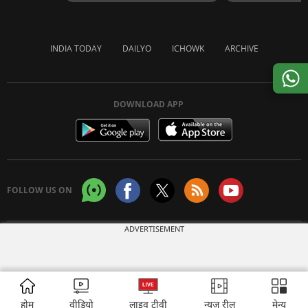
INDIA TODAY
DAILYO
ICHOWK
ARCHIVE
DOWNLOAD APP
FOLLOW US ON
ADVERTISEMENT
Copyright © 2026 Living Media India Limited. For reprint rights:
Syndications
Today
होम
वीडियो
लाइव टीवी
न्यूज़ रील
मेन्यू