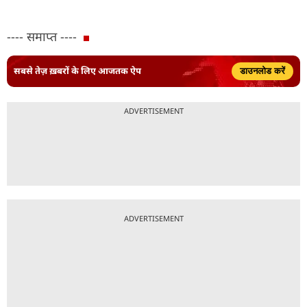
---- समाप्त ----
सबसे तेज़ ख़बरों के लिए आजतक ऐप
डाउनलोड करें
ADVERTISEMENT
ADVERTISEMENT