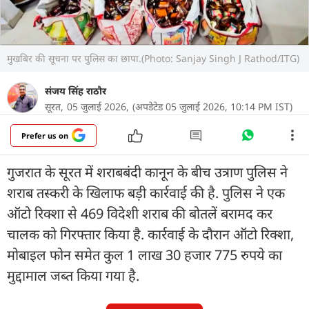
मुखबिर की सूचना पर पुलिस का छापा.(Photo: Sanjay Singh J Rathod/ITG)
संजय सिंह राठौर
सूरत,
05 जुलाई 2026,
(अपडेटेड 05 जुलाई 2026, 10:14 PM IST)
Prefer us on
गुजरात के सूरत में शराबबंदी कानून के बीच उत्राण पुलिस ने
शराब तस्करी के खिलाफ बड़ी कार्रवाई की है. पुलिस ने एक
ऑटो रिक्शा से 469 विदेशी शराब की बोतलें बरामद कर
चालक को गिरफ्तार किया है. कार्रवाई के दौरान ऑटो रिक्शा,
मोबाइल फोन समेत कुल 1 लाख 30 हजार 775 रुपये का
मुद्दामाल जब्त किया गया है.