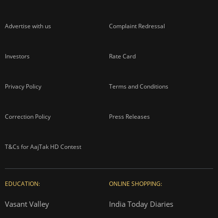
Advertise with us
Complaint Redressal
Investors
Rate Card
Privacy Policy
Terms and Conditions
Correction Policy
Press Releases
T&Cs for AajTak HD Contest
EDUCATION:
ONLINE SHOPPING:
Vasant Valley
India Today Diaries