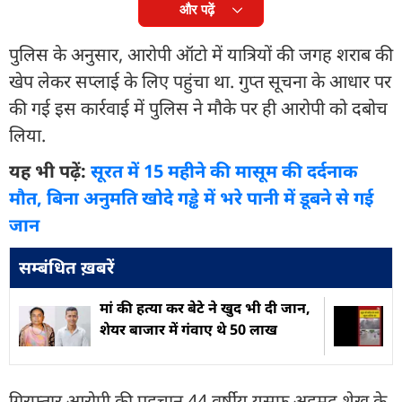
और पढ़ें
पुलिस के अनुसार, आरोपी ऑटो में यात्रियों की जगह शराब की
खेप लेकर सप्लाई के लिए पहुंचा था. गुप्त सूचना के आधार पर
की गई इस कार्रवाई में पुलिस ने मौके पर ही आरोपी को दबोच
लिया.
यह भी पढ़ें:
सूरत में 15 महीने की मासूम की दर्दनाक
मौत, बिना अनुमति खोदे गड्ढे में भरे पानी में डूबने से गई
जान
सम्बंधित ख़बरें
मां की हत्या कर बेटे ने खुद भी दी जान,
शेयर बाजार में गंवाए थे 50 लाख
गिरफ्तार आरोपी की पहचान 44 वर्षीय यूसुफ अहमद शेख के