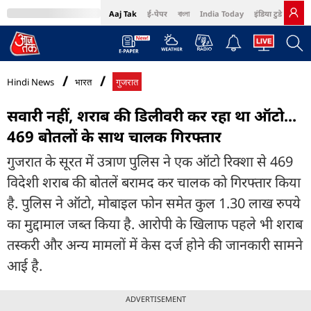
Aaj Tak
ई-पेपर
বাংলা
India Today
इंडिया टुडे हिंदी
MumbaiTak
BT Bazaar
Cosmopolitan
Harper's Bazaar
Northeast
Bri
Hindi News
भारत
गुजरात
सवारी नहीं, शराब की डिलीवरी कर रहा था ऑटो...
469 बोतलों के साथ चालक गिरफ्तार
गुजरात के सूरत में उत्राण पुलिस ने एक ऑटो रिक्शा से 469
विदेशी शराब की बोतलें बरामद कर चालक को गिरफ्तार किया
है. पुलिस ने ऑटो, मोबाइल फोन समेत कुल 1.30 लाख रुपये
का मुद्दामाल जब्त किया है. आरोपी के खिलाफ पहले भी शराब
तस्करी और अन्य मामलों में केस दर्ज होने की जानकारी सामने
आई है.
ADVERTISEMENT