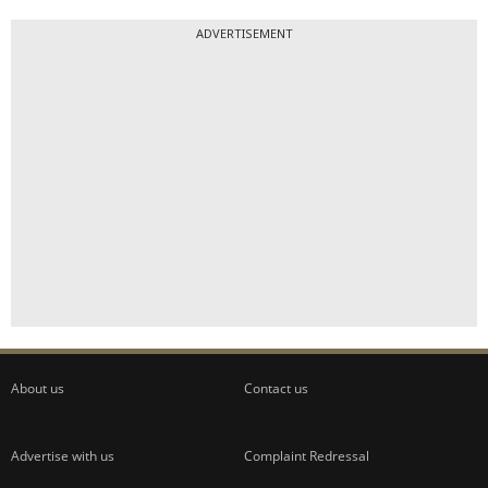
ADVERTISEMENT
About us
Contact us
Advertise with us
Complaint Redressal