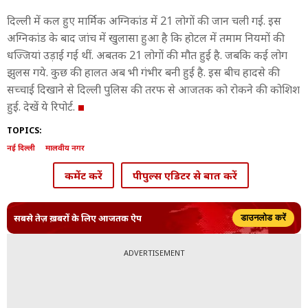
दिल्ली में कल हुए मार्मिक अग्निकांड में 21 लोगों की जान चली गई. इस
अग्निकांड के बाद जांच में खुलासा हुआ है कि होटल में तमाम नियमों की
धज्जियां उड़ाई गई थीं. अबतक 21 लोगों की मौत हुई है. जबकि कई लोग
झुलस गये. कुछ की हालत अब भी गंभीर बनी हुई है. इस बीच हादसे की
सच्चाई द‍िखाने से दिल्ली पुलिस की तरफ से आजतक को रोकने की कोश‍िश
हुई. देखें ये रिपोर्ट.
TOPICS:
नई दिल्ली
मालवीय नगर
कमेंट करें
पीपुल्स एडिटर से बात करें
सबसे तेज़ ख़बरों के लिए आजतक ऐप
डाउनलोड करें
ADVERTISEMENT