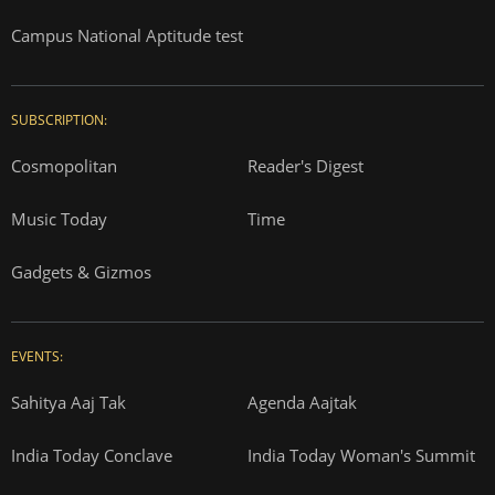
Campus National Aptitude test
SUBSCRIPTION:
Cosmopolitan
Reader's Digest
Music Today
Time
Gadgets & Gizmos
EVENTS:
Sahitya Aaj Tak
Agenda Aajtak
India Today Conclave
India Today Woman's Summit