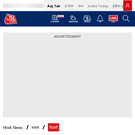
Aaj Tak
ई-पेपर
বাংলা
India Today
इंडिया टुडे हिंदी
ADVERTISEMENT
Hindi News
भारत
दिल्ली