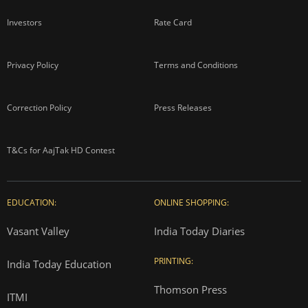
Investors
Rate Card
Privacy Policy
Terms and Conditions
Correction Policy
Press Releases
T&Cs for AajTak HD Contest
EDUCATION:
ONLINE SHOPPING:
Vasant Valley
India Today Diaries
PRINTING:
India Today Education
Thomson Press
ITMI