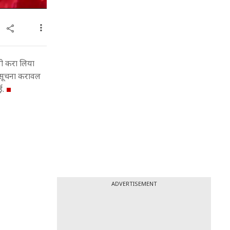
ी करा लिया
 सूचना करावल
ई.
ADVERTISEMENT