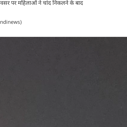
अवसर पर महिलाओं ने चांद निकलने के बाद
ndinews)