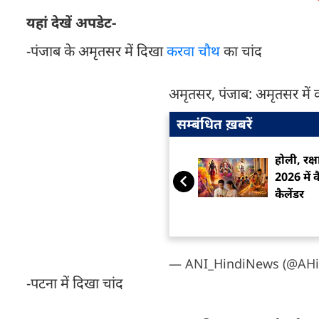
यहां देखें अपडेट-
-पंजाब के अमृतसर में दिखा
करवा चौथ
का चांद
अमृतसर, पंजाब: अमृतसर में
सम्बंधित ख़बरें
होली, रक्ष
2026 में कै
कैलेंडर
— ANI_HindiNews (@AHi
-पटना में दिखा चांद