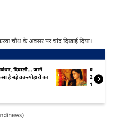
 करवा चौथ के अवसर पर चांद दिखाई दिया।
ाबंधन, दिवाली... जानें
करवा चौथ से नवरात्र तक,
सा है बड़े व्रत-त्योहारों का
2026 में कब-कब हैं महिल
15 सबसे बड़े व्रत
ndinews)