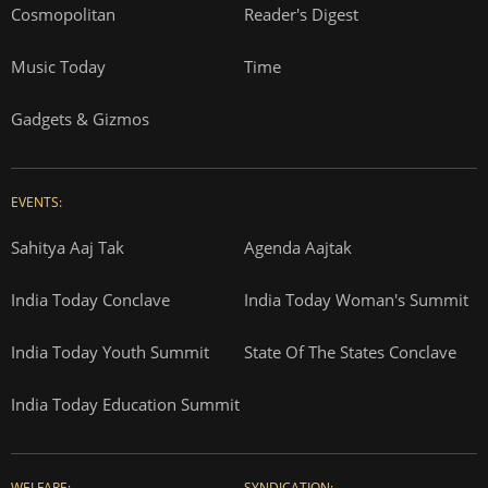
Cosmopolitan
Reader's Digest
Music Today
Time
Gadgets & Gizmos
EVENTS:
Sahitya Aaj Tak
Agenda Aajtak
India Today Conclave
India Today Woman's Summit
India Today Youth Summit
State Of The States Conclave
India Today Education Summit
WELFARE:
SYNDICATION: