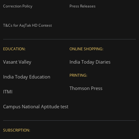
Correction Policy
Press Releases
T&Cs for AajTak HD Contest
EDUCATION:
ONLINE SHOPPING:
Vasant Valley
India Today Diaries
PRINTING:
India Today Education
Thomson Press
ITMI
Campus National Aptitude test
SUBSCRIPTION: