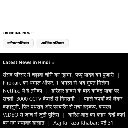
TRENDING NEWS:
करियर राशिफल
आर्थिक राशिफल
Latest News in Hindi
»
संसद परिसर में चढ़ावा चोरी का 'ड्रामा', पप्पू यादव बने पुजारी
|
Flipkart का धमाल ऑफर, 1 अगस्त से अब मुफ्त मिलेगा
Netflix, ये है तरीका
|
हरिद्वार हादसे के बाद कांवड़ यात्रा पर
सख्ती, 3000 CCTV कैमरों से निगरानी
|
पहले रुपयों को लेकर
कहासुनी, फिर पथराव और फायरिंग से मचा हड़कंप, वायरल
VIDEO से जांच में जुटी पुलिस
|
बारिश-बाढ़ का कहर, देखें कहां
बन गए भयावह हालात
|
Aaj Ki Taza Khabar: पढ़ें 31