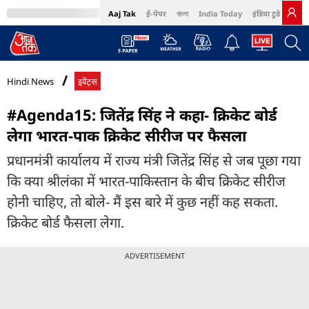
Aaj Tak
ई-पेपर
বাংলা
India Today
इंडिया टुडे हिंदी
MumbaiTak
BT Bazaar
Cosmopolitan
Harper's Bazaar
Northeast
Bri
Hindi News
इवेंट्स
#Agenda15: जितेंद्र सिंह ने कहा- क्रिकेट बोर्ड
लेगा भारत-पाक क्रिकेट सीरीज पर फैसला
प्रधानमंत्री कार्यालय में राज्य मंत्री जितेंद्र सिंह से जब पूछा गया
कि क्या श्रीलंका में भारत-पाकिस्तान के बीच क्रिकेट सीरीज
होनी चाहिए, तो बोले- मैं इस बारे में कुछ नहीं कह सकता.
क्रिकेट बोर्ड फैसला लेगा.
ADVERTISEMENT