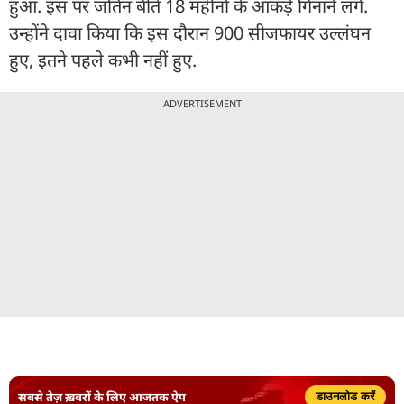
हुआ. इस पर जतिन बीते 18 महीनों के आंकड़े गिनाने लगे.
उन्होंने दावा किया कि इस दौरान 900 सीजफायर उल्लंघन
हुए, इतने पहले कभी नहीं हुए.
ADVERTISEMENT
सबसे तेज़ ख़बरों के लिए आजतक ऐप
डाउनलोड करें