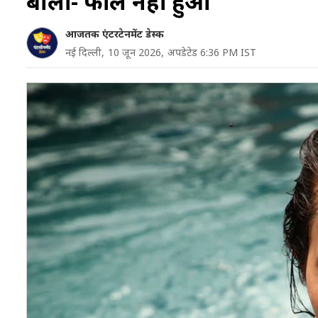
बोलीं- फील नहीं हुआ
आजतक एंटरटेनमेंट डेस्क
नई दिल्ली,
10 जून 2026,
अपडेटेड 6:36 PM IST