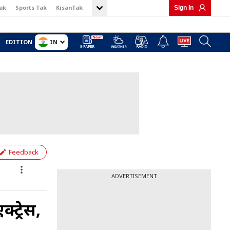
ak
Sports Tak
KisanTak
Sign In
IN
EDITION
Feedback
ADVERTISEMENT
्ट्रेस,