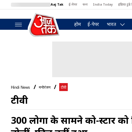
Aaj Tak
ई-पेपर
বাংলা
India Today
इंडिया टुडे 
MumbaiTak
BT Bazaar
Cosmopolitan
Harper's Bazaar
North
होम
ई-पेपर
भारत
Hindi News
मनोरंजन
टीवी
टीवी
300 लोगों के सामने को-स्टार को 