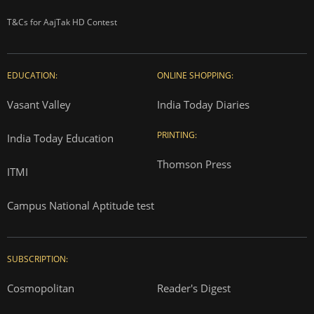
T&Cs for AajTak HD Contest
EDUCATION:
ONLINE SHOPPING:
Vasant Valley
India Today Diaries
PRINTING:
India Today Education
Thomson Press
ITMI
Campus National Aptitude test
SUBSCRIPTION:
Cosmopolitan
Reader's Digest