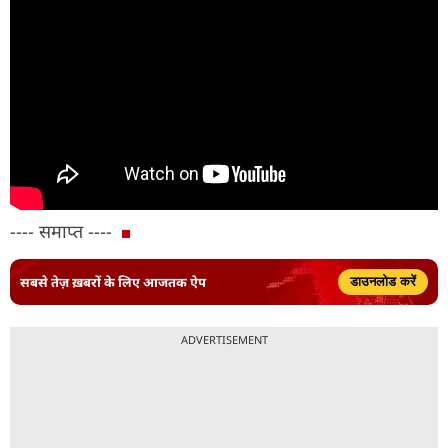
---- समाप्त ----
सबसे तेज़ ख़बरों के लिए आजतक ऐप
डाउनलोड करें
ADVERTISEMENT