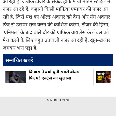
आ रहा है. जबकि टीजर के सेकंड हाफ में वो मॉडर्न स्टाइल में
नजर आ रहे हैं. कहानी किसी माफिया एम्पायर की नजर आ
रही है, जिसे यश का ओल्ड अवतार खो देगा और यंग अवतार
फिर से उसपर राज करने की कोशिश करेगा. टीजर की हिंसा,
'एनिमल' के बाद वाले दौर की ग्राफिक वायलेंस के लेवल को
मैच करने के लिए बहुत उतावली नजर आ रही है. खून-खच्चर
जमकर भरा पड़ा है.
सम्बंधित ख़बरें
कियारा ने क्यों चुनी सबसे बोल्ड
फिल्म? एक्ट्रेस का खुलासा
ADVERTISEMENT