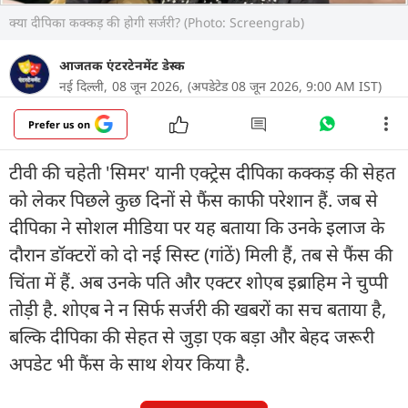
क्या दीपिका कक्कड़ की होगी सर्जरी? (Photo: Screengrab)
आजतक एंटरटेनमेंट डेस्क
नई दिल्ली,
08 जून 2026,
(अपडेटेड 08 जून 2026, 9:00 AM IST)
Prefer us on
टीवी की चहेती 'सिमर' यानी एक्ट्रेस दीपिका कक्कड़ की सेहत
को लेकर पिछले कुछ दिनों से फैंस काफी परेशान हैं. जब से
दीपिका ने सोशल मीडिया पर यह बताया कि उनके इलाज के
दौरान डॉक्टरों को दो नई सिस्ट (गांठें) मिली हैं, तब से फैंस की
चिंता में हैं. अब उनके पति और एक्टर शोएब इब्राहिम ने चुप्पी
तोड़ी है. शोएब ने न सिर्फ सर्जरी की खबरों का सच बताया है,
बल्कि दीपिका की सेहत से जुड़ा एक बड़ा और बेहद जरूरी
अपडेट भी फैंस के साथ शेयर किया है.