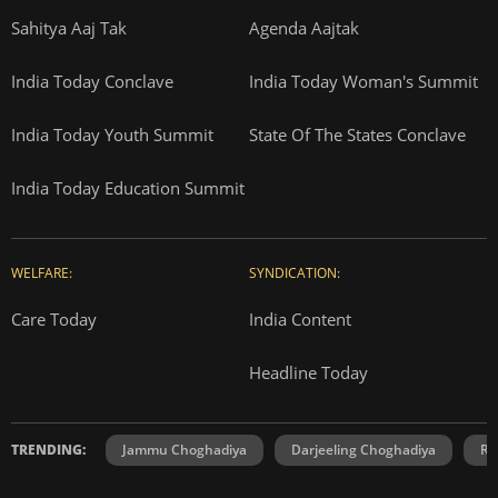
Sahitya Aaj Tak
Agenda Aajtak
India Today Conclave
India Today Woman's Summit
India Today Youth Summit
State Of The States Conclave
India Today Education Summit
WELFARE:
SYNDICATION:
Care Today
India Content
Headline Today
TRENDING:
Jammu Choghadiya
Darjeeling Choghadiya
Ra