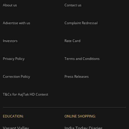
About us
Contact us
Advertise with us
Complaint Redressal
Investors
Rate Card
Privacy Policy
Terms and Conditions
Correction Policy
Press Releases
T&Cs for AajTak HD Contest
EDUCATION:
ONLINE SHOPPING:
Vasant Valley
India Today Diaries