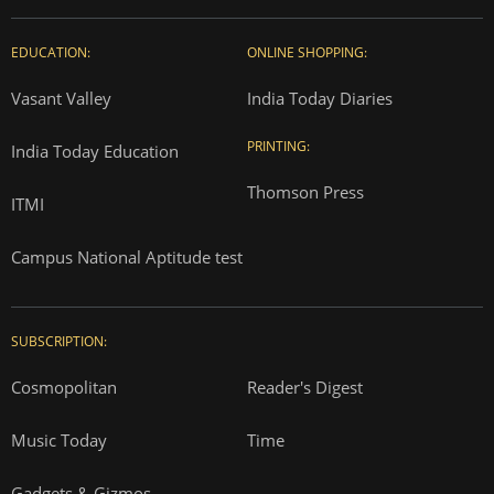
EDUCATION:
ONLINE SHOPPING:
Vasant Valley
India Today Diaries
PRINTING:
India Today Education
Thomson Press
ITMI
Campus National Aptitude test
SUBSCRIPTION:
Cosmopolitan
Reader's Digest
Music Today
Time
Gadgets & Gizmos