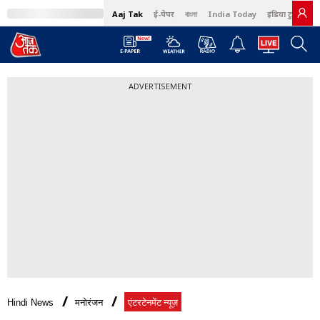
Aaj Tak
ई-पेपर
বাংলা
India Today
इंडिया टुडे हिंदी
ADVERTISEMENT
Hindi News
मनोरंजन
एंटरटेनमेंट न्यूज़