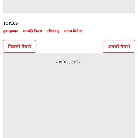
TOPICS:
तृषा कृष्णन
थलपति विजय
तमिलनाडु
साउथ सिनेमा
पिछली गैलरी
अगली गैलरी
ADVERTISEMENT