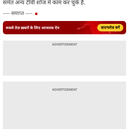
समेत अन्य टीवी शोज में काम कर चुके हैं.
---- समाप्त ----
सबसे तेज़ ख़बरों के लिए आजतक ऐप
डाउनलोड करें
ADVERTISEMENT
ADVERTISEMENT