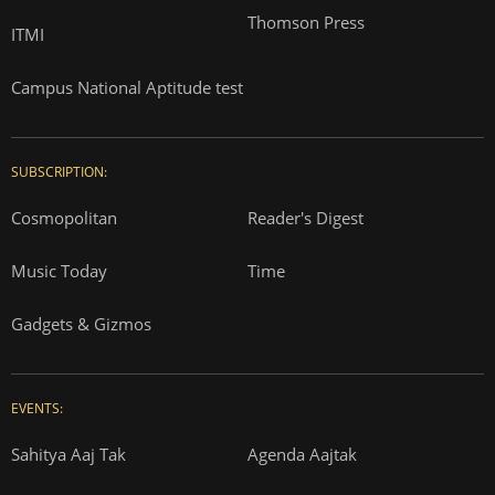
Thomson Press
ITMI
Campus National Aptitude test
SUBSCRIPTION:
Cosmopolitan
Reader's Digest
Music Today
Time
Gadgets & Gizmos
EVENTS:
Sahitya Aaj Tak
Agenda Aajtak