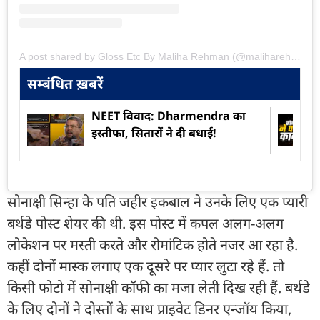
A post shared by Gloss Etc By Maliha Rehman (@maliharehman1)
सम्बंधित ख़बरें
NEET विवाद: Dharmendra का
इस्तीफा, सितारों ने दी बधाई!
सोनाक्षी सिन्हा के पति जहीर इकबाल ने उनके लिए एक प्यारी
बर्थडे पोस्ट शेयर की थी. इस पोस्ट में कपल अलग-अलग
लोकेशन पर मस्ती करते और रोमांटिक होते नजर आ रहा है.
कहीं दोनों मास्क लगाए एक दूसरे पर प्यार लुटा रहे हैं. तो
किसी फोटो में सोनाक्षी कॉफी का मजा लेती दिख रही हैं. बर्थडे
के लिए दोनों ने दोस्तों के साथ प्राइवेट डिनर एन्जॉय किया,