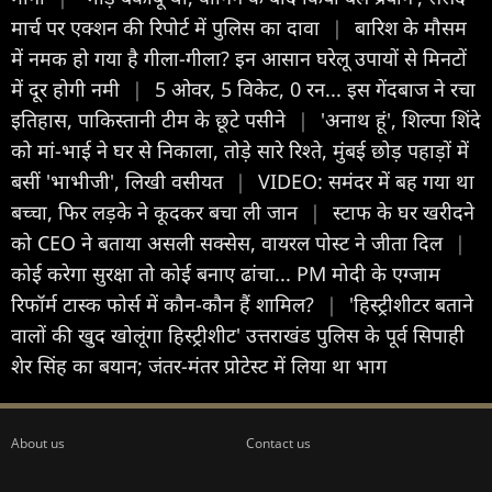
मार्च पर एक्शन की रिपोर्ट में पुलिस का दावा
|
बारिश के मौसम
में नमक हो गया है गीला-गीला? इन आसान घरेलू उपायों से मिनटों
में दूर होगी नमी
|
5 ओवर, 5 विकेट, 0 रन... इस गेंदबाज ने रचा
इतिहास, पाकिस्तानी टीम के छूटे पसीने
|
'अनाथ हूं', शिल्पा शिंदे
को मां-भाई ने घर से निकाला, तोड़े सारे रिश्ते, मुंबई छोड़ पहाड़ों में
बसीं 'भाभीजी', लिखी वसीयत
|
VIDEO: समंदर में बह गया था
बच्चा, फिर लड़के ने कूदकर बचा ली जान
|
स्टाफ के घर खरीदने
को CEO ने बताया असली सक्सेस, वायरल पोस्ट ने जीता दिल
|
कोई करेगा सुरक्षा तो कोई बनाए ढांचा... PM मोदी के एग्जाम
रिफॉर्म टास्क फोर्स में कौन-कौन हैं शामिल?
|
'हिस्ट्रीशीटर बताने
वालों की खुद खोलूंगा हिस्ट्रीशीट' उत्तराखंड पुलिस के पूर्व सिपाही
शेर सिंह का बयान; जंतर-मंतर प्रोटेस्ट में लिया था भाग
About us
Contact us