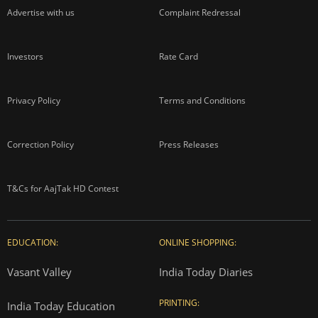
Advertise with us
Complaint Redressal
Investors
Rate Card
Privacy Policy
Terms and Conditions
Correction Policy
Press Releases
T&Cs for AajTak HD Contest
EDUCATION:
ONLINE SHOPPING:
Vasant Valley
India Today Diaries
PRINTING:
India Today Education