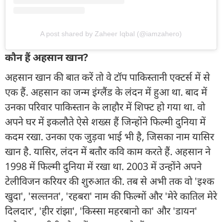
A post shared by Zaheer Iqbal (@iamzahero)
कौन हैं अहसान खान?
अहसान खान की बात करें तो वे टॉप पाकिस्तानी एक्टर्स में से
एक हैं. अहसान का जन्म इंग्लैंड के लंदन में हुआ था. बाद में
उनका परिवार पाकिस्तान के लाहौर में शिफ्ट हो गया था. वो
अपने घर में इकलौते ऐसे शख्स हैं जिन्होंने फिल्मी दुनिया में
कदम रखा. उनका एक जुड़वा भाई भी है, जिसका नाम यासिर
खान है. यासिर, लंदन में बतौर कवि काम करते हैं. अहसान ने
1998 में फिल्मी दुनिया में रखा था. 2003 में उन्होंने अपने
टेलीविजन करियर की शुरुआत की. तब से अभी तक वो 'इश्क
खुदा', 'सल्तनत', 'रहबरा' नाम की फिल्मों और 'मेरे कातिल मेरे
दिलदार', 'हीर रांझा', 'किस्सा महरबानो का' और 'डायन'