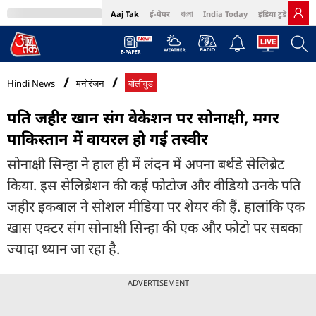
Aaj Tak
ई-पेपर
বাংলা
India Today
इंडिया टुडे हिंदी
MumbaiTak
BT Bazaar
Cosmopolitan
Harper's Bazaar
Northeast
Bri
Hindi News
मनोरंजन
बॉलीवुड
पत‍ि जहीर खान संग वेकेशन पर सोनाक्षी, मगर
पाकिस्तान में वायरल हो गई तस्वीर
सोनाक्षी सिन्हा ने हाल ही में लंदन में अपना बर्थडे सेलिब्रेट
किया. इस सेलिब्रेशन की कई फोटोज और वीडियो उनके पति
जहीर इकबाल ने सोशल मीडिया पर शेयर की हैं. हालांकि एक
खास एक्टर संग सोनाक्षी सिन्हा की एक और फोटो पर सबका
ज्यादा ध्यान जा रहा है.
ADVERTISEMENT