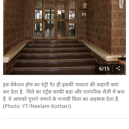
6/15
इस वेकेशन होम का एंट्री गेट ही इसकी भव्यता की कहानी बयां
कर देता है. विले का एंट्रेंस काफी बड़ा और पारंपरिक शैली में बना
है. ये आपको पुराने जमाने के राजसी विला का अहसास देता है.
(Photo: YT/Neelam Kothari)