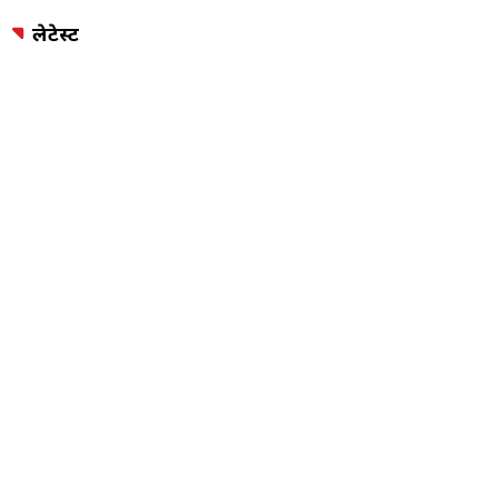
ADVERTISEMENT
लेटेस्ट