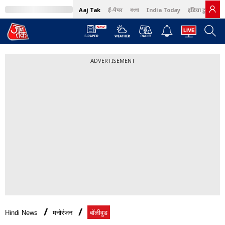
Aaj Tak
ई-पेपर
বাংলা
India Today
इंडिया टुडे हिंदी
ADVERTISEMENT
Hindi News
मनोरंजन
बॉलीवुड