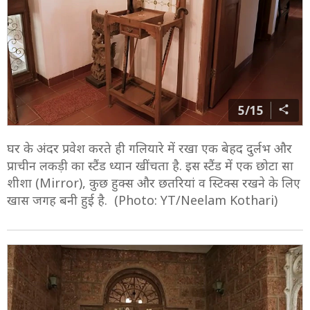
5/15
घर के अंदर प्रवेश करते ही गलियारे में रखा एक बेहद दुर्लभ और
प्राचीन लकड़ी का स्टैंड ध्यान खींचता है. इस स्टैंड में एक छोटा सा
शीशा (Mirror), कुछ हुक्स और छतरियां व स्टिक्स रखने के लिए
खास जगह बनी हुई है. (Photo: YT/Neelam Kothari)