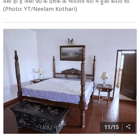
वैसा ही है जैसा 90 के दशक के भारतीय घरों में हुआ करता था.
(Photo: YT/Neelam Kothari)
11/15