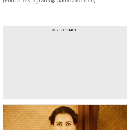
(Photo: Instagram/@diamirzaofficial)
ADVERTISEMENT