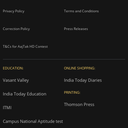
Privacy Policy
Terms and Conditions
Correction Policy
Press Releases
T&Cs for AajTak HD Contest
EDUCATION:
ONLINE SHOPPING:
Vasant Valley
India Today Diaries
PRINTING:
India Today Education
Thomson Press
ITMI
Campus National Aptitude test