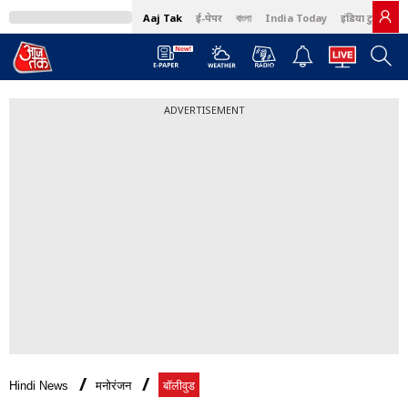
Aaj Tak
ई-पेपर
বাংলা
India Today
इंडिया टुडे हिंदी
ADVERTISEMENT
Hindi News
मनोरंजन
बॉलीवुड