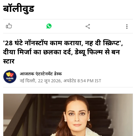
बॉलीवुड
'28 घंटे नॉनस्टॉप काम कराया, नहीं दी स्क्रिप्ट',
दीया मिर्जा का छलका दर्द, डेब्यू फिल्म से बनीं
स्टार
आजतक एंटरटेनमेंट डेस्क
नई दिल्ली,
22 जून 2026,
अपडेटेड 8:54 PM IST