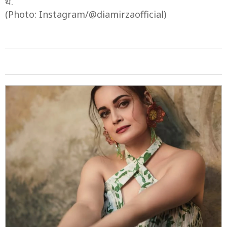
थे.
(Photo: Instagram/@diamirzaofficial)