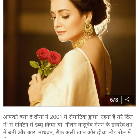
6/8
आपको बता दें दीया ने 2001 में रोमांटिक ड्रामा 'रहना है तेरे दिल
में' से एक्टिंग में डेब्यू किया था. गौतम वासुदेव मेनन के डायरेक्शन
में बनी और आर. माधवन, सैफ अली खान और दीया लीड रोल में