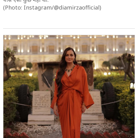
(Photo: Instagram/@diamirzaofficial)