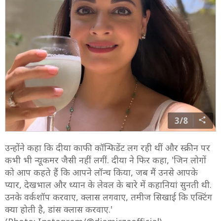
3/8
उन्होंने कहा कि दीया काफी कॉन्फिडेंट लग रही थीं और स्क्रीन पर
कभी भी न्यूकमर जैसी नहीं लगीं. दीया ने फिर कहा, 'जिन लोगों
को आप कहते हैं कि आपने लॉन्च किया, जब मैं उनसे आपके
प्यार, देखभाल और ध्यान के लेवल के बारे में कहानियां सुनती थी.
उनके वर्कशॉप करवाए, क्लास लगवाए, तमीज सिखाई कि एक्टिंग
क्या होती है, डांस क्लास करवाए.'