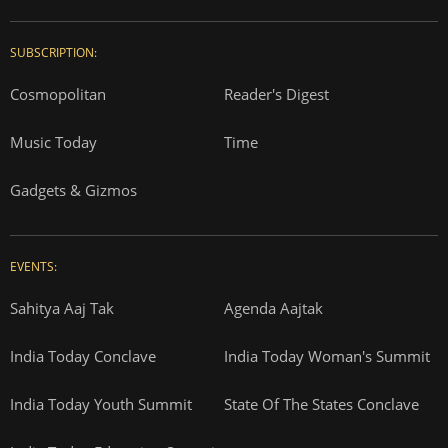
SUBSCRIPTION:
Cosmopolitan
Reader's Digest
Music Today
Time
Gadgets & Gizmos
EVENTS:
Sahitya Aaj Tak
Agenda Aajtak
India Today Conclave
India Today Woman's Summit
India Today Youth Summit
State Of The States Conclave