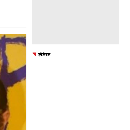
लेटेस्ट