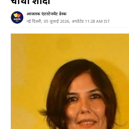
चौथी शादी
आजतक एंटरटेनमेंट डेस्क
नई दिल्ली,
05 जुलाई 2026,
अपडेटेड 11:28 AM IST