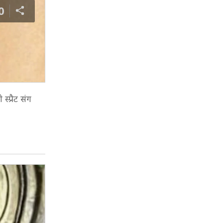
0
्प्रैट संग