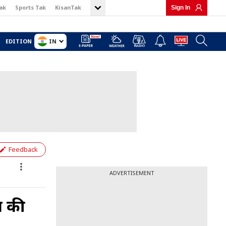
ak
Sports Tak
KisanTak
Sign In
IN
EDITION
Feedback
ADVERTISEMENT
ं की