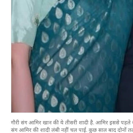
गौरी संग आमिर खान की ये तीसरी शादी है. आमिर इससे पहले 
संग आमिर की शादी लंबी नहीं चल पाई. कुछ साल बाद दोनों 