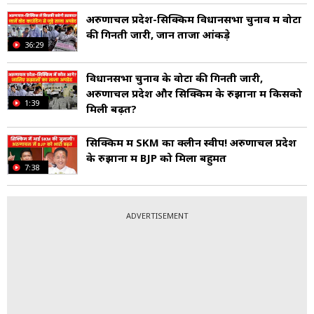
अरुणाचल प्रदेश-सिक्किम विधानसभा चुनाव में वोटों
की गिनती जारी, जानें ताजा आंकड़े
36:29
विधानसभा चुनाव के वोटों की गिनती जारी,
अरुणाचल प्रदेश और सिक्किम के रुझानों में किसको
1:39
मिली बढ़त?
सिक्किम में SKM का क्लीन स्वीप! अरुणाचल प्रदेश
के रुझानों में BJP को मिला बहुमत
7:38
ADVERTISEMENT