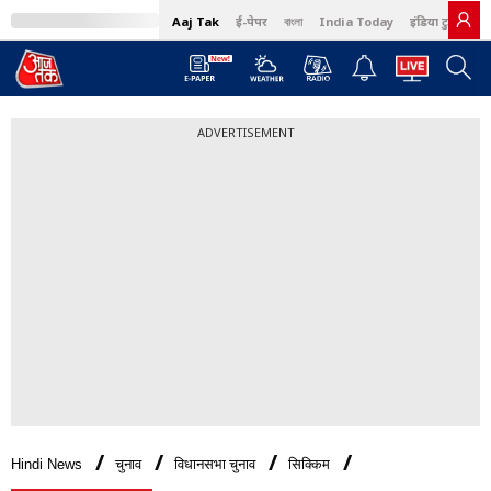
Aaj Tak
ई-पेपर
বাংলা
India Today
इंडिया टुडे हिंदी
ADVERTISEMENT
Hindi News
चुनाव
विधानसभा चुनाव
सिक्किम