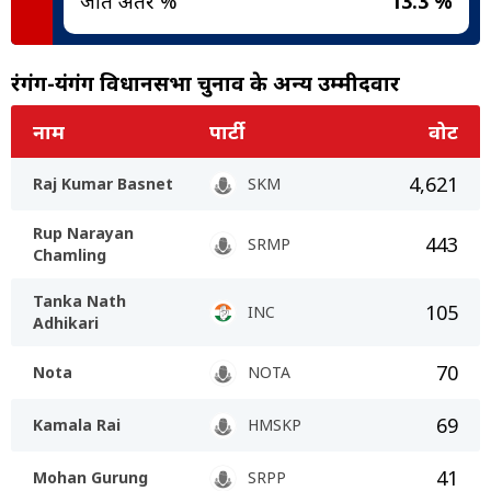
जीत अंतर %
13.3 %
रंगंग-यंगंग विधानसभा चुनाव के अन्य उम्मीदवार
नाम
पार्टी
वोट
4,621
Raj Kumar Basnet
SKM
Rup Narayan
443
SRMP
Chamling
Tanka Nath
105
INC
Adhikari
70
Nota
NOTA
69
Kamala Rai
HMSKP
41
Mohan Gurung
SRPP