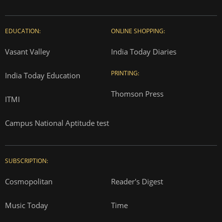
EDUCATION:
ONLINE SHOPPING:
Vasant Valley
India Today Diaries
PRINTING:
India Today Education
Thomson Press
ITMI
Campus National Aptitude test
SUBSCRIPTION:
Cosmopolitan
Reader's Digest
Music Today
Time