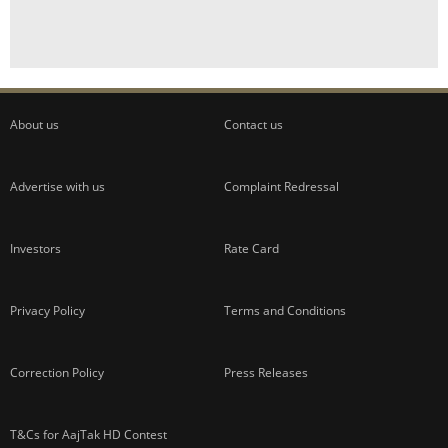
About us
Contact us
Advertise with us
Complaint Redressal
Investors
Rate Card
Privacy Policy
Terms and Conditions
Correction Policy
Press Releases
T&Cs for AajTak HD Contest