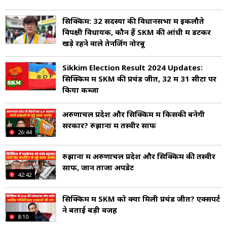
सिक्किम: 32 सदस्यों की विधानसभा में इकलौते
विपक्षी विधायक, कौन हैं SKM की आंधी में डटकर
खड़े रहने वाले तेनजिंग नोरबू
Sikkim Election Result 2024 Updates:
सिक्किम में SKM की प्रचंड जीत, 32 में 31 सीटों पर
किया कब्जा
अरुणाचल प्रदेश और सिक्किम में किसकी बनेगी
सरकार? रुझानों में तस्वीर साफ
26:44
रुझानों में अरुणाचल प्रदेश और सिक्किम की तस्वीर
साफ, जानें ताजा अपडेट
42:42
सिक्किम में SKM को क्यों मिली प्रचंड जीत? एक्सपर्ट
ने बताई बड़ी वजह
8:10