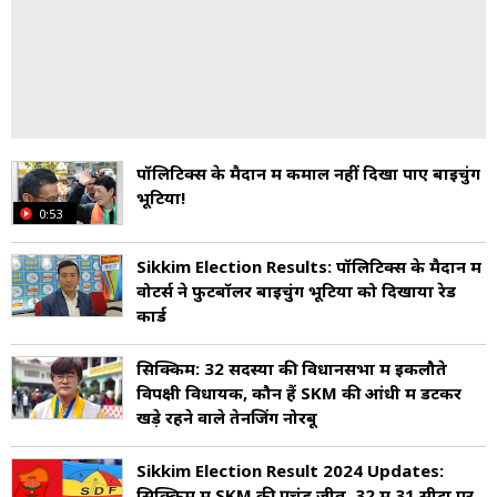
पॉलिटिक्स के मैदान में कमाल नहीं दिखा पाए बाइचुंग
भूटिया!
0:53
Sikkim Election Results: पॉलिटिक्स के मैदान में
वोटर्स ने फुटबॉलर बाइचुंग भूटिया को दिखाया रेड
कार्ड
सिक्किम: 32 सदस्यों की विधानसभा में इकलौते
विपक्षी विधायक, कौन हैं SKM की आंधी में डटकर
खड़े रहने वाले तेनजिंग नोरबू
Sikkim Election Result 2024 Updates:
सिक्किम में SKM की प्रचंड जीत, 32 में 31 सीटों पर