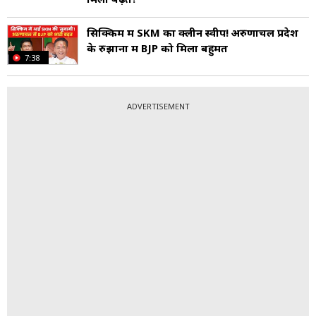
सिक्किम में SKM का क्लीन स्वीप! अरुणाचल प्रदेश
के रुझानों में BJP को मिला बहुमत
7:38
ADVERTISEMENT