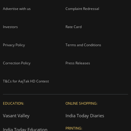
Advertise with us
Complaint Redressal
Investors
Rate Card
Privacy Policy
Terms and Conditions
Correction Policy
Press Releases
T&Cs for AajTak HD Contest
EDUCATION:
ONLINE SHOPPING:
Vasant Valley
India Today Diaries
PRINTING:
India Today Education