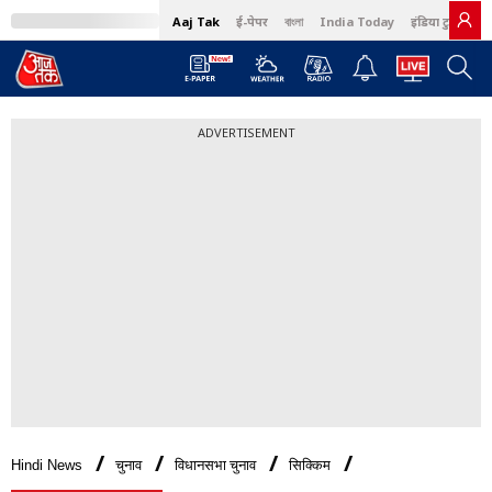
Aaj Tak
ई-पेपर
বাংলা
India Today
इंडिया टुडे हिंदी
ADVERTISEMENT
Hindi News
चुनाव
विधानसभा चुनाव
सिक्किम