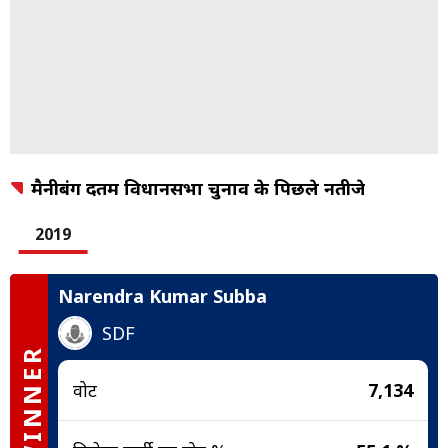
मैनीबंग देंतम विधानसभा चुनाव के पिछले नतीजे
2019
Narendra Kumar Subba
SDF
WINNER
वोट
7,134