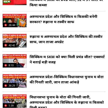
किया कब्जा
अरुणाचल प्रदेश और सिक्किम में किसकी बनेगी
सरकार? रुझानों में तस्वीर साफ
26:44
रुझानों में अरुणाचल प्रदेश और सिक्किम की तस्वीर
साफ, जानें ताजा अपडेट
42:42
सिक्किम में SKM को क्यों मिली प्रचंड जीत? एक्सपर्ट
ने बताई बड़ी वजह
8:10
अरुणाचल प्रदेश-सिक्किम विधानसभा चुनाव में वोटों
की गिनती जारी, जानें ताजा आंकड़े
36:29
विधानसभा चुनाव के वोटों की गिनती जारी,
अरुणाचल प्रदेश और सिक्किम के रुझानों में किसको
1:39
मिली बढ़त?