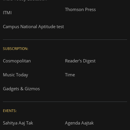
Thomson Press
ITMI
Campus National Aptitude test
SUBSCRIPTION:
Cosmopolitan
Reader's Digest
Music Today
Time
Gadgets & Gizmos
EVENTS:
Sahitya Aaj Tak
Agenda Aajtak