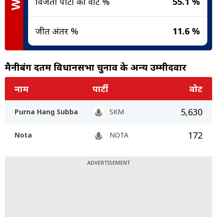
विजेता पार्टी का वोट %
55.1 %
जीत अंतर %
11.6 %
मैनीबंग देंतम विधानसभा चुनाव के अन्य उम्मीदवार
नाम
पार्टी
वोट
5,630
Purna Hang Subba
SKM
172
Nota
NOTA
ADVERTISEMENT