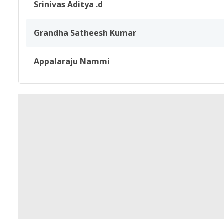
Srinivas Aditya .d
Grandha Satheesh Kumar
Appalaraju Nammi