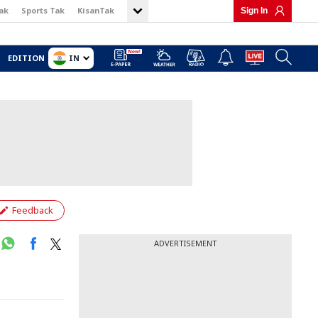
ak
Sports Tak
KisanTak
Sign In
IN
EDITION
Feedback
ADVERTISEMENT