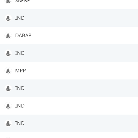
SAPRP
IND
DABAP
IND
MPP
IND
IND
IND