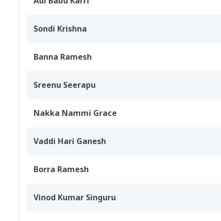
Adi Babu Karri
Sondi Krishna
Banna Ramesh
Sreenu Seerapu
Nakka Nammi Grace
Vaddi Hari Ganesh
Borra Ramesh
Vinod Kumar Singuru