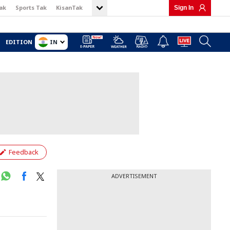
ak
Sports Tak
KisanTak
Sign In
IN
EDITION
Feedback
ADVERTISEMENT