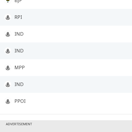
BJP
RPI
IND
IND
MPP
IND
PPOI
ADVERTISEMENT