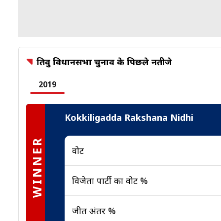
तिरुवुरु विधानसभा चुनाव के पिछले नतीजे
2019
Kokkiligadda Rakshana Nidhi
WINNER
वोट
विजेता पार्टी का वोट %
जीत अंतर %