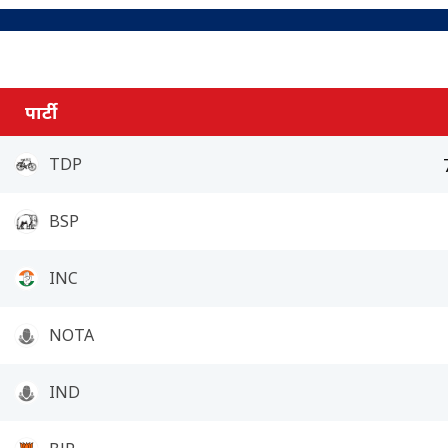
पार्टी
TDP
BSP
INC
NOTA
IND