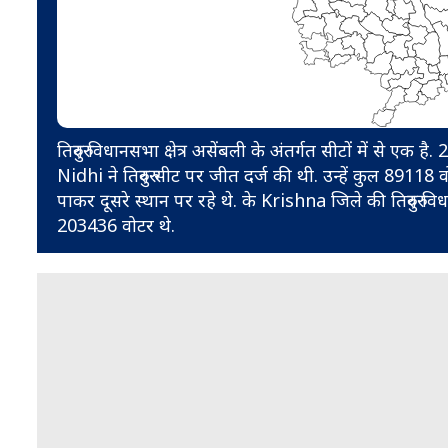
तिरुवुरु विधानसभा क्षेत्र असेंबली के अंतर्गत सीटों में से
Nidhi ने तिरुवुरु सीट पर जीत दर्ज की थी. उन्हें कुल 8
पाकर दूसरे स्थान पर रहे थे. के Krishna जिले की तिरुवुरु व
203436 वोटर थे.