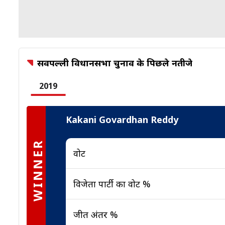
सर्वपल्ली विधानसभा चुनाव के पिछले नतीजे
2019
Kakani Govardhan Reddy
WINNER
वोट
विजेता पार्टी का वोट %
जीत अंतर %