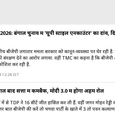
6: बंगाल चुनाव में 'यूपी स्टाइल एनकाउंटर' का दांव, 
बीच बीजेपी लगातार ममता सरकार को कानून-व्यवस्था पर घेर रही है. पा
संरक्षण देने का आरोप लगाया. वहीं TMC का कहना है कि बीजेपी अन
कोशिश कर रही है.
d 12:28 IST
ाल बाद सत्ता में कमबैक, मोदी 3.0 में होगा अहम रोल
 में से TDP ने 16 सीटें जीत हासिल कर ली हैं. वहीं जगन मोहन रेड्ड
र बात बीजेपी की करें तो भगवा पार्टी के खाते में 3 तो पवन कल्या