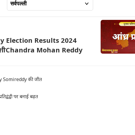
y Election Results 2024
रत्याशीChandra Mohan Reddy
dy Somireddy की जीत
वंद्वी पर बनाई बढ़त