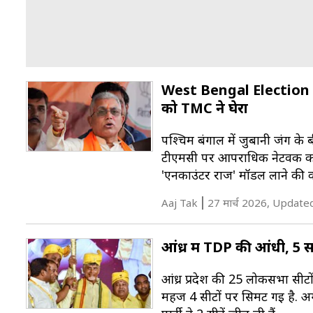
West Bengal Election 202
को TMC ने घेरा
पश्चिम बंगाल में जुबानी जंग के 
टीएमसी पर आपराधिक नेटवर्क को 
'एनकाउंटर राज' मॉडल लाने की 
Aaj Tak
27 मार्च 2026, Update
आंध्र में TDP की आंधी, 5 स
आंध्र प्रदेश की 25 लोकसभा सीटों
महज 4 सीटों पर सिमट गई है. अग