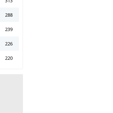
313
288
239
226
220