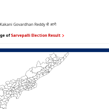
Kakani Govardhan Reddy से आगे
age of
Sarvepalli Election Result