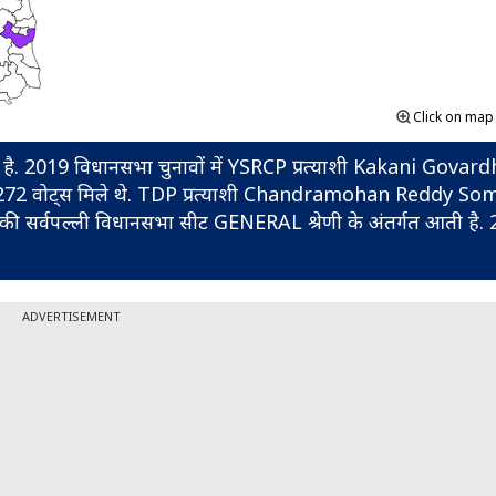
Click on ma
 से एक है. 2019 विधानसभा चुनावों में YSRCP प्रत्याशी Kakani Govar
ुल 97272 वोट्स मिले थे. TDP प्रत्याशी Chandramohan Reddy S
 की सर्वपल्ली विधानसभा सीट GENERAL श्रेणी के अंतर्गत आती है.
ADVERTISEMENT