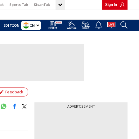
ak
Sports Tak
KisanTak
Sign In
IN
EDITION
Feedback
ADVERTISEMENT