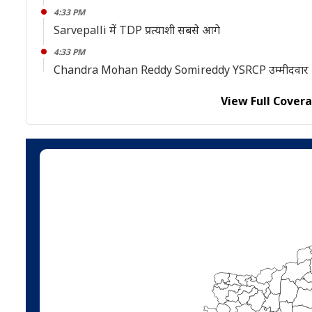
4:33 PM
Sarvepalli में TDP प्रत्याशी सबसे आगे
4:33 PM
Chandra Mohan Reddy Somireddy YSRCP उम्मीदवार 
View Full Cover