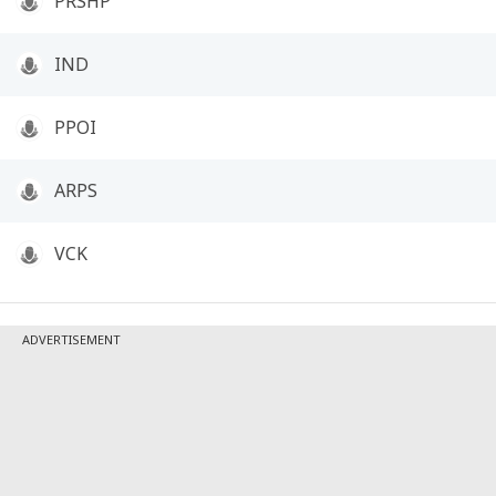
PRSHP
IND
PPOI
ARPS
VCK
ADVERTISEMENT