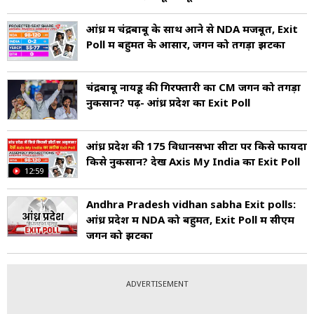
आंध्र में चंद्रबाबू के साथ आने से NDA मजबूत, Exit
Poll में बहुमत के आसार, जगन को तगड़ा झटका
चंद्रबाबू नायडू की गिरफ्तारी का CM जगन को तगड़ा
नुकसान? पढ़ें- आंध्र प्रदेश का Exit Poll
आंध्र प्रदेश की 175 विधानसभा सीटों पर क‍िसे फायदा
क‍िसे नुकसान? देखें Axis My India का Exit Poll
12:59
Andhra Pradesh vidhan sabha Exit polls:
आंध्र प्रदेश में NDA को बहुमत, Exit Poll में सीएम
जगन को झटका
ADVERTISEMENT