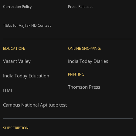
Correction Policy
Press Releases
T&Cs for AajTak HD Contest
EDUCATION:
ONLINE SHOPPING:
Vasant Valley
India Today Diaries
PRINTING:
India Today Education
Thomson Press
ITMI
Campus National Aptitude test
SUBSCRIPTION: