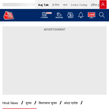
Aaj Tak
ई-पेपर
বাংলা
India Today
इंडिया टुडे हिंदी
ADVERTISEMENT
Hindi News
चुनाव
विधानसभा चुनाव
आंध्र प्रदेश