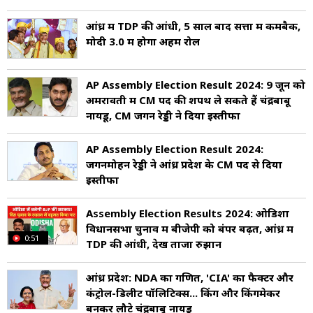
आंध्र में TDP की आंधी, 5 साल बाद सत्ता में कमबैक,
मोदी 3.0 में होगा अहम रोल
AP Assembly Election Result 2024: 9 जून को
अमरावती में CM पद की शपथ ले सकते हैं चंद्रबाबू
नायडू, CM जगन रेड्डी ने दिया इस्तीफा
AP Assembly Election Result 2024:
जगनमोहन रेड्डी ने आंध्र प्रदेश के CM पद से दिया
इस्तीफा
Assembly Election Results 2024: ओडिशा
विधानसभा चुनाव में बीजेपी को बंपर बढ़त, आंध्र में
0:51
TDP की आंधी, देखें ताजा रुझान
आंध्र प्रदेश: NDA का गणित, 'CIA' का फैक्टर और
कंट्रोल-डिलीट पॉलिटिक्स... किंग और किंगमेकर
बनकर लौटे चंद्रबाबू नायडू