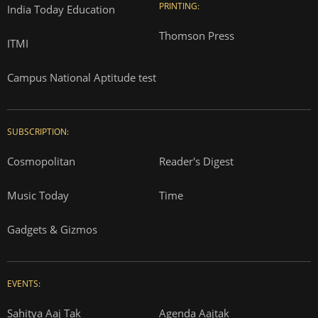
PRINTING:
India Today Education
Thomson Press
ITMI
Campus National Aptitude test
SUBSCRIPTION:
Cosmopolitan
Reader's Digest
Music Today
Time
Gadgets & Gizmos
EVENTS:
Sahitya Aaj Tak
Agenda Aajtak