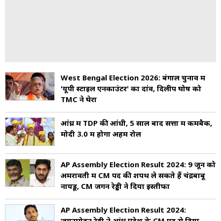
West Bengal Election 2026: बंगाल चुनाव में
'यूपी स्टाइल एनकाउंटर' का दांव, दिलीप घोष को
TMC ने घेरा
आंध्र में TDP की आंधी, 5 साल बाद सत्ता में कमबैक,
मोदी 3.0 में होगा अहम रोल
AP Assembly Election Result 2024: 9 जून को
अमरावती में CM पद की शपथ ले सकते हैं चंद्रबाबू
नायडू, CM जगन रेड्डी ने दिया इस्तीफा
AP Assembly Election Result 2024:
जगनमोहन रेड्डी ने आंध्र प्रदेश के CM पद से दिया