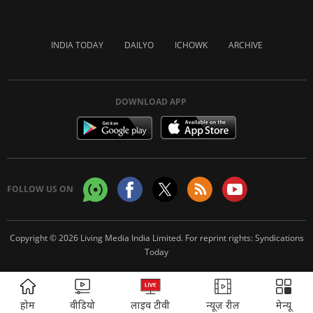
INDIA TODAY
DAILYO
ICHOWK
ARCHIVE
DOWNLOAD APP
FOLLOW US ON
Copyright © 2026 Living Media India Limited. For reprint rights:
Syndications
Today
ADVERTISEMENT
होम
वीडियो
लाइव टीवी
न्यूज़ रील
मेन्यू