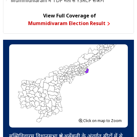
Mummidivaram में TDP मतों से YSRCP सेआगे
View Full Coverage of
Mummidivaram Election Result
Click on map to Zoom
मुम्मिडिवारम विधानसभा क्षेत्र असेंबली के अंतर्गत सीटों में से