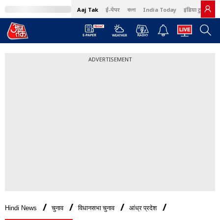
Aaj Tak
ई-पेपर
বাংলা
India Today
इंडिया टुडे हिंदी
ADVERTISEMENT
Hindi News
चुनाव
विधानसभा चुनाव
आंध्र प्रदेश