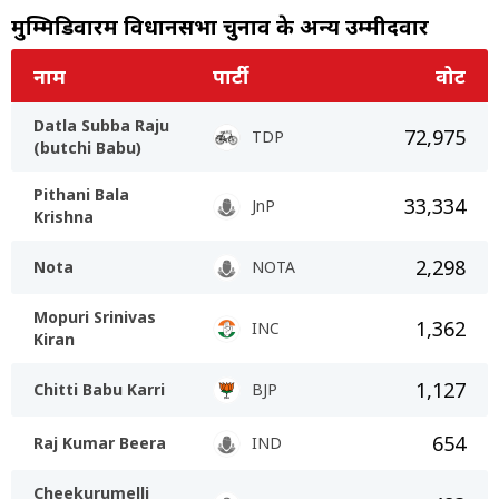
मुम्मिडिवारम विधानसभा चुनाव के अन्य उम्मीदवार
नाम
पार्टी
वोट
Datla Subba Raju
72,975
TDP
(butchi Babu)
Pithani Bala
33,334
JnP
Krishna
2,298
Nota
NOTA
Mopuri Srinivas
1,362
INC
Kiran
1,127
Chitti Babu Karri
BJP
654
Raj Kumar Beera
IND
Cheekurumelli