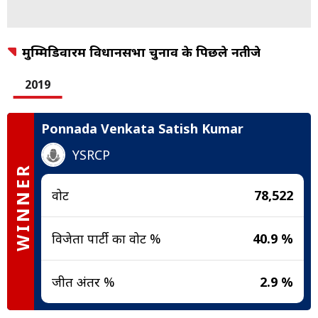
मुम्मिडिवारम विधानसभा चुनाव के पिछले नतीजे
2019
Ponnada Venkata Satish Kumar
YSRCP
WINNER
वोट
78,522
विजेता पार्टी का वोट %
40.9 %
जीत अंतर %
2.9 %