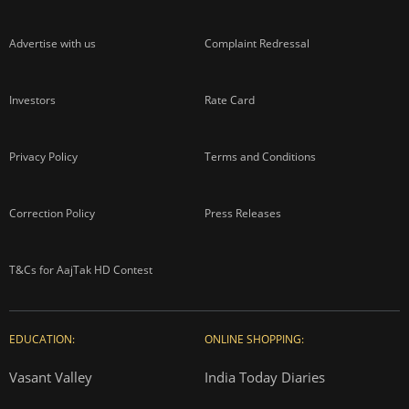
Advertise with us
Complaint Redressal
Investors
Rate Card
Privacy Policy
Terms and Conditions
Correction Policy
Press Releases
T&Cs for AajTak HD Contest
EDUCATION:
ONLINE SHOPPING:
Vasant Valley
India Today Diaries