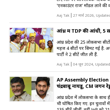
'एनकाउंटर राज' मॉडल लाने की 
Aaj Tak
27 मार्च 2026, Update
आंध्र में TDP की आंधी, 5 स
आंध्र प्रदेश की 25 लोकसभा सीटों
महज 4 सीटों पर सिमट गई है. अग
पार्टी ने 2 सीटें जीत ली हैं.
Aaj Tak
04 जून 2024, Updated
AP Assembly Election Re
चंद्रबाबू नायडू, CM जगन रेड्
आंध्र प्रदेश में लोकसभा के सा
भी घोषित किए गए. इन चुनावों म
135 सीटें जीतीं. वहीं JnP को 2