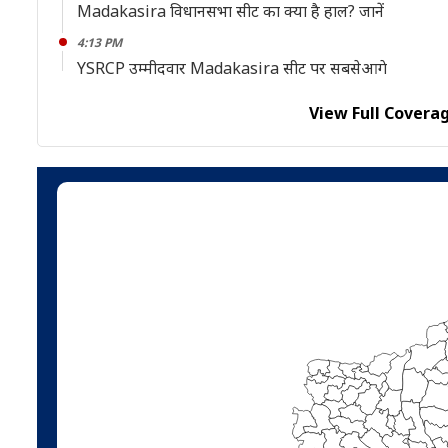
Madakasira विधानसभा सीट का क्या है हाल? जानें
4:13 PM
YSRCP उम्मीदवार Madakasira सीट पर सबसेआगे
View Full Covera