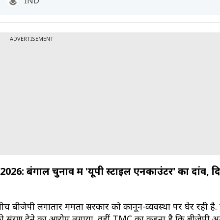
IND
ADVERTISEMENT
6: बंगाल चुनाव में 'यूपी स्टाइल एनकाउंटर' का दांव, 
बीच बीजेपी लगातार ममता सरकार को कानून-व्यवस्था पर घेर रही है. पा
संरक्षण देने का आरोप लगाया. वहीं TMC का कहना है कि बीजेपी अन्य