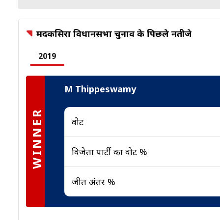
मदकसिरा विधानसभा चुनाव के पिछले नतीजे
2019
M Thippeswamy
WINNER
वोट
विजेता पार्टी का वोट %
जीत अंतर %