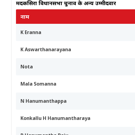
मदकसिरा विधानसभा चुनाव के अन्य उम्मीदवार
नाम
K Eranna
K Aswarthanarayana
Nota
Mala Somanna
N Hanumanthappa
Konkallu H Hanumantharaya