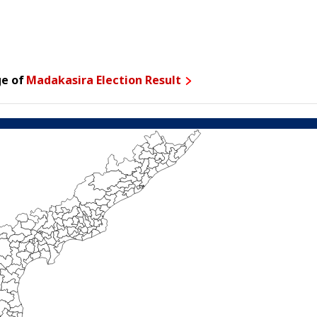
ge of
Madakasira Election Result