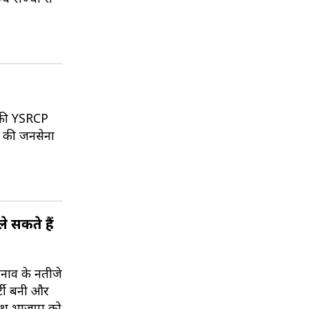
ी की YSRCP
ण की जनसेना
 सकते हैं
ुनाव के नतीजे
्टी बनी और
 साथ भाजपा को