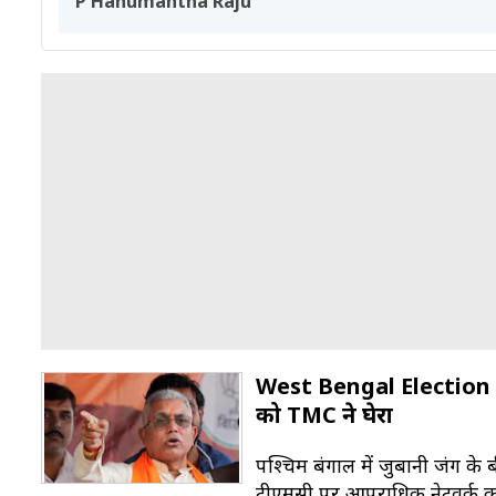
P Hanumantha Raju
West Bengal Election 202
को TMC ने घेरा
पश्चिम बंगाल में जुबानी जंग के 
टीएमसी पर आपराधिक नेटवर्क को 