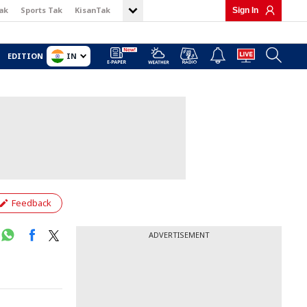
ak
Sports Tak
KisanTak
Sign In
IN
EDITION
Feedback
ADVERTISEMENT