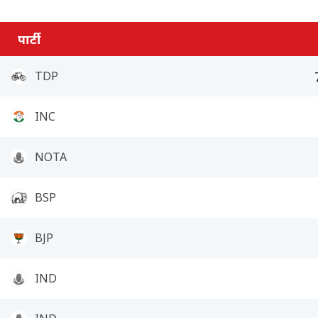
पार्टी
TDP
INC
NOTA
BSP
BJP
IND