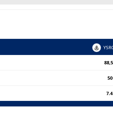
YSR
88,
50
7.