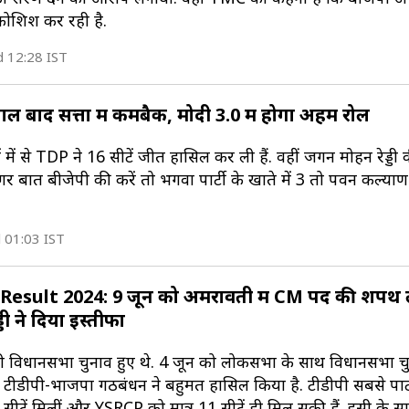
कोशिश कर रही है.
d 12:28 IST
ाल बाद सत्ता में कमबैक, मोदी 3.0 में होगा अहम रोल
 में से TDP ने 16 सीटें जीत हासिल कर ली हैं. वहीं जगन मोहन रेड्ड
र बात बीजेपी की करें तो भगवा पार्टी के खाते में 3 तो पवन कल्या
 01:03 IST
sult 2024: 9 जून को अमरावती में CM पद की शपथ ले
डी ने दिया इस्तीफा
थ ही विधानसभा चुनाव हुए थे. 4 जून को लोकसभा के साथ विधानसभा च
ें टीडीपी-भाजपा गठबंधन ने बहुमत हासिल किया है. टीडीपी सबसे पार
1 सीटें मिलीं और YSRCP को मात्र 11 सीटें ही मिल सकी हैं. इसी के