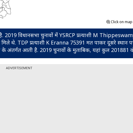
Click on ma
े एक है. 2019 विधानसभा चुनावों में YSRCP प्रत्याशी M Thippeswam
 मिले थे. TDP प्रत्याशी K Eranna 75391 मत पाकर दूसरे स्थान पर 
 अंतर्गत आती है. 2019 चुनावों के मुताबिक, यहां कुल 201881 वो
ADVERTISEMENT