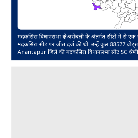
मदकसिरा विधानसभा क्षेत्र असेंबली के अंतर्गत सीटों में स
मदकसिरा सीट पर जीत दर्ज की थी. उन्हें कुल 88527 वोट्स
Anantapur जिले की मदकसिरा विधानसभा सीट SC श्रेणी के