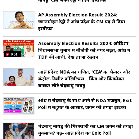
AP Assembly Election Result 2024:
जगनमोहन रेड्डी ने आंध्र प्रदेश के CM पद से दिया
इस्तीफा
Assembly Election Results 2024: ओडिशा
विधानसभा चुनाव में बीजेपी को बंपर बढ़त, आंध्र में
0:51
TDP की आंधी, देखें ताजा रुझान
आंध्र प्रदेश: NDA का गणित, 'CIA' का फैक्टर और
कंट्रोल-डिलीट पॉलिटिक्स... किंग और किंगमेकर
बनकर लौटे चंद्रबाबू नायडू
आंध्र में चंद्रबाबू के साथ आने से NDA मजबूत, Exit
Poll में बहुमत के आसार, जगन को तगड़ा झटका
चंद्रबाबू नायडू की गिरफ्तारी का CM जगन को तगड़ा
नुकसान? पढ़ें- आंध्र प्रदेश का Exit Poll