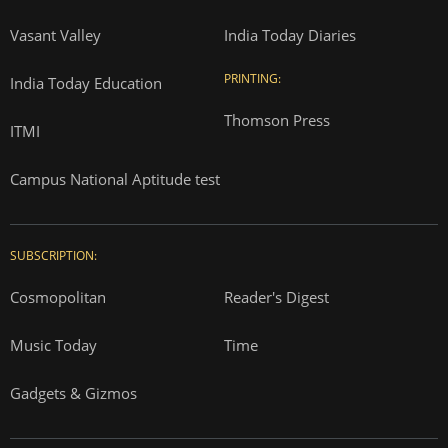
Vasant Valley
India Today Diaries
PRINTING:
India Today Education
Thomson Press
ITMI
Campus National Aptitude test
SUBSCRIPTION:
Cosmopolitan
Reader's Digest
Music Today
Time
Gadgets & Gizmos