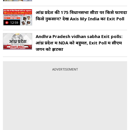
आंध्र प्रदेश की 175 विधानसभा सीटों पर क‍िसे फायदा
क‍िसे नुकसान? देखें Axis My India का Exit Poll
12:59
Andhra Pradesh vidhan sabha Exit polls:
आंध्र प्रदेश में NDA को बहुमत, Exit Poll में सीएम
जगन को झटका
ADVERTISEMENT