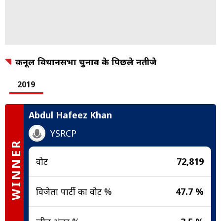
कर्नूल विधानसभा चुनाव के पिछले नतीजे
2019
Abdul Hafeez Khan
YSRCP
WINNER
वोट
72,819
विजेता पार्टी का वोट %
47.7 %