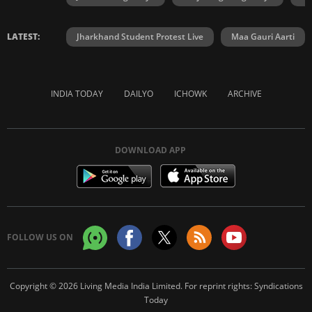
LATEST:
Jharkhand Student Protest Live
Maa Gauri Aarti
INDIA TODAY
DAILYO
ICHOWK
ARCHIVE
DOWNLOAD APP
FOLLOW US ON
Copyright © 2026 Living Media India Limited. For reprint rights:
Syndications
Today