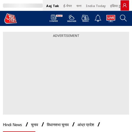
Aaj Tak
ई-पेपर
বাংলা
India Today
इंडिया टुडे हिंदी
ADVERTISEMENT
Hindi News
चुनाव
विधानसभा चुनाव
आंध्र प्रदेश