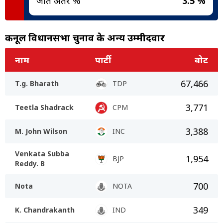
जीत अंतर %
3.5 %
कर्नूल विधानसभा चुनाव के अन्य उम्मीदवार
नाम
पार्टी
वोट
67,466
T.g. Bharath
TDP
3,771
Teetla Shadrack
CPM
3,388
M. John Wilson
INC
Venkata Subba
1,954
BJP
Reddy. B
700
Nota
NOTA
349
K. Chandrakanth
IND