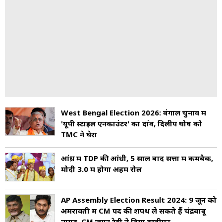
West Bengal Election 2026: बंगाल चुनाव में
'यूपी स्टाइल एनकाउंटर' का दांव, दिलीप घोष को
TMC ने घेरा
आंध्र में TDP की आंधी, 5 साल बाद सत्ता में कमबैक,
मोदी 3.0 में होगा अहम रोल
AP Assembly Election Result 2024: 9 जून को
अमरावती में CM पद की शपथ ले सकते हैं चंद्रबाबू
नायडू, CM जगन रेड्डी ने दिया इस्तीफा