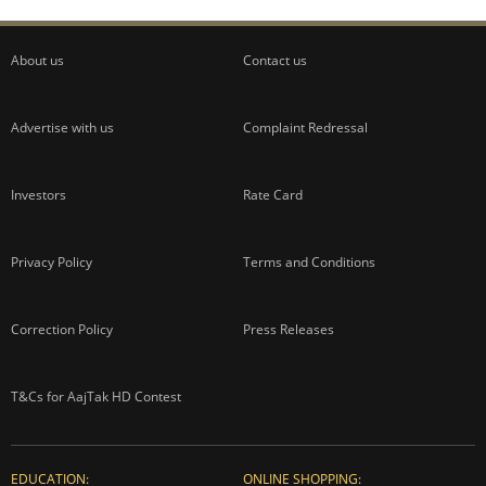
About us
Contact us
Advertise with us
Complaint Redressal
Investors
Rate Card
Privacy Policy
Terms and Conditions
Correction Policy
Press Releases
T&Cs for AajTak HD Contest
EDUCATION:
ONLINE SHOPPING: