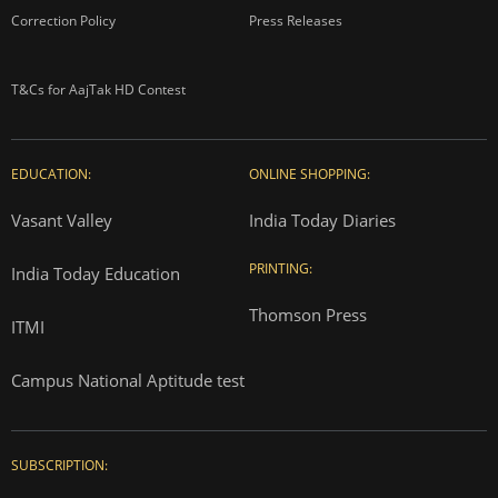
Correction Policy
Press Releases
T&Cs for AajTak HD Contest
EDUCATION:
ONLINE SHOPPING:
Vasant Valley
India Today Diaries
PRINTING:
India Today Education
Thomson Press
ITMI
Campus National Aptitude test
SUBSCRIPTION: