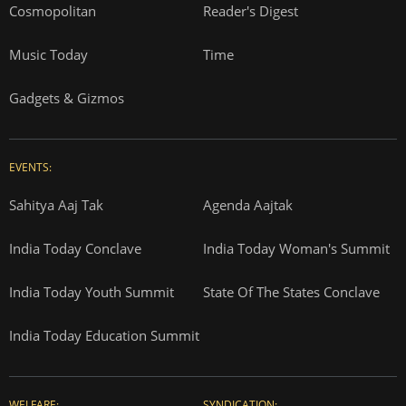
Cosmopolitan
Reader's Digest
Music Today
Time
Gadgets & Gizmos
EVENTS:
Sahitya Aaj Tak
Agenda Aajtak
India Today Conclave
India Today Woman's Summit
India Today Youth Summit
State Of The States Conclave
India Today Education Summit
WELFARE:
SYNDICATION: