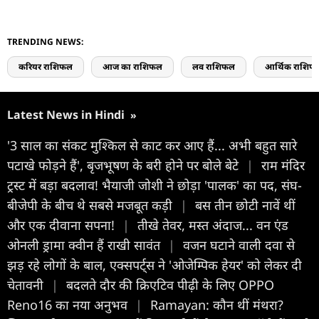
TRENDING NEWS:
करियर राशिफल
आज का राशिफल
लव राशिफल
आर्थिक राशिफ
Latest News in Hindi
»
'3 साल का संकट मुश्किल से काट कर आए हैं... अभी बहुत सारे
पटाखे फोड़ने हैं', बृजभूषण के बरी होने पर बोले बेटे
|
राम मंदिर
ट्रस्ट में बड़ा बदलाव! भैयाजी जोशी ने छोड़ा 'पालक' का पद, संघ-
बीजेपी के बीच थे सबसे मजबूत कड़ी
|
बस तीन छोटी नावें थीं
और एक दीवाना सपना!
|
तीखे तेवर, मस्त अंदाज... वन एंड
ओनली ड्रामा क्वीन हैं राखी सावंत
|
वजन घटाने वाली दवा से
झड़ रहे लोगों के बाल, एक्सपर्ट्स ने 'ओजेम्पिक हेयर' को लेकर दी
चेतावनी
|
बदलते दौर की क्रिएटिव पीढ़ी के लिए OPPO
Reno16 का नया अनुभव
|
Ramayan: कौन थीं मंथरा?