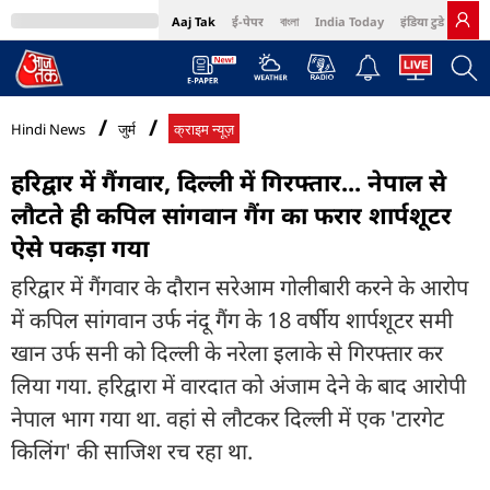
Aaj Tak
ई-पेपर
বাংলা
India Today
इंडिया टुडे हिंदी
MumbaiTak
BT Bazaar
Cosmopolitan
Harper's Bazaar
Northeast
Bri
Hindi News
जुर्म
क्राइम न्यूज़
हरिद्वार में गैंगवार, दिल्ली में गिरफ्तार... नेपाल से
लौटते ही कपिल सांगवान गैंग का फरार शार्पशूटर
ऐसे पकड़ा गया
हरिद्वार में गैंगवार के दौरान सरेआम गोलीबारी करने के आरोप
में कपिल सांगवान उर्फ नंदू गैंग के 18 वर्षीय शार्पशूटर समी
खान उर्फ सनी को दिल्ली के नरेला इलाके से गिरफ्तार कर
लिया गया. हरिद्वारा में वारदात को अंजाम देने के बाद आरोपी
नेपाल भाग गया था. वहां से लौटकर दिल्ली में एक 'टारगेट
किलिंग' की साजिश रच रहा था.