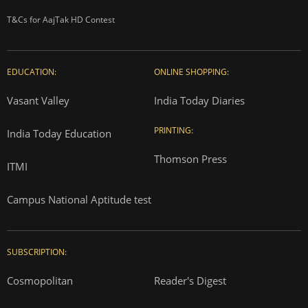
T&Cs for AajTak HD Contest
EDUCATION:
ONLINE SHOPPING:
Vasant Valley
India Today Diaries
PRINTING:
India Today Education
Thomson Press
ITMI
Campus National Aptitude test
SUBSCRIPTION:
Cosmopolitan
Reader's Digest