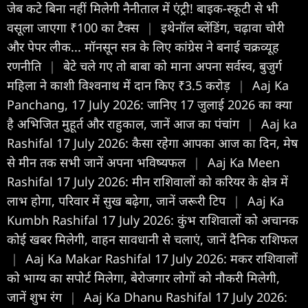
जेब कटे बिना नहीं मिलेगी नैनीताल में एंट्री! बाइक-स्कूटी से भी
वसूला जाएगा ₹100 का टैक्स
|
इथेनॉल ब्लेंडिंग, चढ़ावा चोरी
और पेपर लीक... मॉनसून सत्र के लिए कांग्रेस ने बनाई चक्रव्यूह
रणनीति
|
बेटे चले गए तो बाबा को माना अपना सर्वस्व, बुजुर्ग
महिला ने काशी विश्वनाथ में दान किए ₹3.5 करोड़
|
Aaj Ka
Panchang, 17 July 2026: जानिए 17 जुलाई 2026 का क्या
है अभिजित मुहूर्त और राहुकाल, जानें आज का पंचांग
|
Aaj ka
Rashifal 17 July 2026: कैसा रहेगा आपका आज का द‍िन, मेष
से मीन तक सभी जानें अपना भविष्यफल
|
Aaj Ka Meen
Rashifal 17 July 2026: मीन राशिवालों को करियर के क्षेत्र में
लाभ होगा, परिवार में सुख बढ़ेगा, जानें जरूरी टिप
|
Aaj Ka
Kumbh Rashifal 17 July 2026: कुंभ राशिवालों को अचानक
कोई खबर मिलेगी, वाहन सावधानी से चलाएं, जानें दैनिक राशिफल
|
Aaj Ka Makar Rashifal 17 July 2026: मकर राशिवालों
को भाग्य का सपोर्ट मिलेगा, बेरोजगार लोगों को नौकरी मिलेगी,
जानें शुभ रंग
|
Aaj Ka Dhanu Rashifal 17 July 2026: