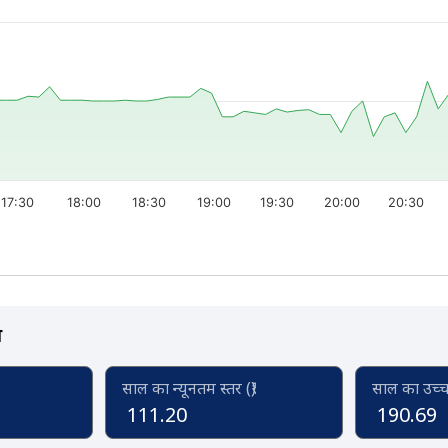
17:30
18:00
18:30
19:00
19:30
20:00
20:30
स
साल का न्यूनतम स्तर (₹)
साल का उच्च स
111.20
190.69