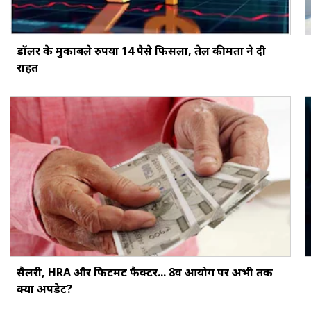
डॉलर के मुकाबले रुपया 14 पैसे फिसला, तेल कीमतों ने दी
राहत
सैलरी, HRA और फिटमेंट फैक्‍टर... 8वें आयोग पर अभी तक
क्‍या अपडेट?