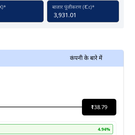
(X)*
बाजार पूंजीकरण (₹ Cr.)*
3,931.01
कंपनी के बारे में
₹138.79
4.94%