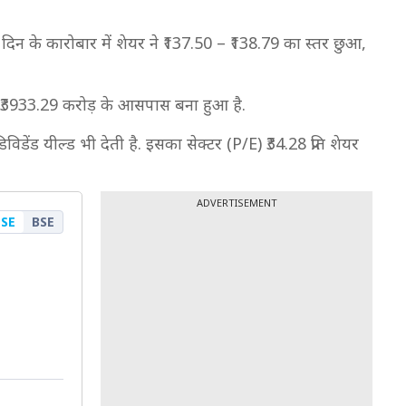
. दिन के कारोबार में शेयर ने ₹137.50 – ₹138.79 का स्तर छुआ,
ण ₹3933.29 करोड़ के आसपास बना हुआ है.
िविडेंड यील्ड भी देती है. इसका सेक्टर (P/E) ₹34.28 प्रति शेयर
ADVERTISEMENT
SE
BSE