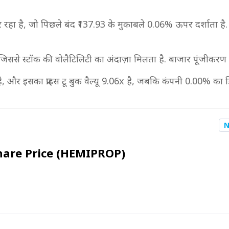
ेड कर रहा है, जो पिछले बंद ₹137.93 के मुकाबले 0.06% ऊपर दर्शाता है
 जिससे स्टॉक की वोलैटिलिटी का अंदाज़ा मिलता है. बाजार पूंजीकर
.00 है, और इसका प्राइस टू बुक वैल्यू 9.06x है, जबकि कंपनी 0.00% का ड
N
hare Price (HEMIPROP)