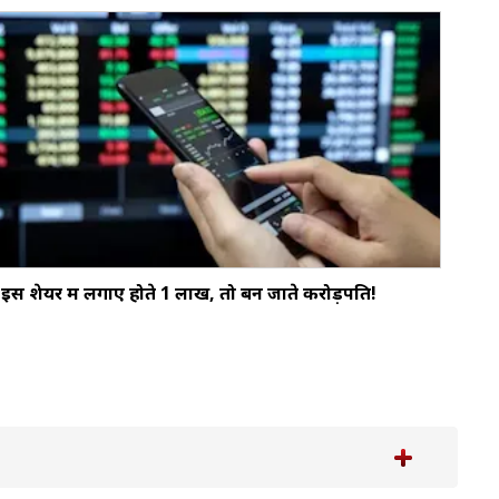
इस शेयर में लगाए होते ₹1 लाख, तो बन जाते करोड़पति!