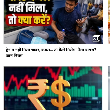
ट्रेन में नहीं मिला चादर, कंबल... तो कैसे मिलेगा पैसा वापस?
जानें नियम