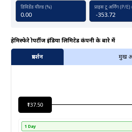
डिविडेंड यील्ड (%)
प्राइस टू अर्निंग (P/E)
0.00
-353.72
हेमिस्फेरे प्रोपर्टीज इंडिया लिमिटेड कंपनी के बारे में
प्रदर्शन
प्रमुख 
₹137.50
1 Day