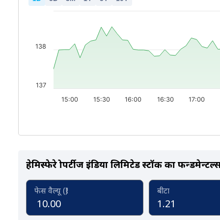
138
137
15:00
15:30
16:00
16:30
17:00
हेमिस्फेरे प्रोपर्टीज इंडिया लिमिटेड स्टॉक का फन्डमेन्टल्
फेस वैल्यू (₹)
बीटा
10.00
1.21