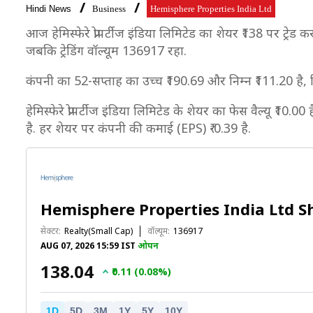
Hindi News
Business
Hemisphere Properties India Ltd
आज हेमिस्फेरे प्रोपर्टीज इंडिया लिमिटेड का शेयर ₹138 पर ट्र
जबकि ट्रेडिंग वॉल्यूम 136917 रहा.
कंपनी का 52-सप्ताह का उच्च ₹190.69 और निम्न ₹111.20 है,
हेमिस्फेरे प्रोपर्टीज इंडिया लिमिटेड के शेयर का फेस वैल्यू ₹10
है. हर शेयर पर कंपनी की कमाई (EPS) ₹-0.39 है.
Hemisphere Properties India Ltd S
सेक्टर:
Realty(Small Cap)
वॉल्यूम:
136917
AUG 07, 2026 15:59 IST
ओपन
₹138.04
₹0.11 (0.08%)
1D
5D
3M
1Y
5Y
10Y