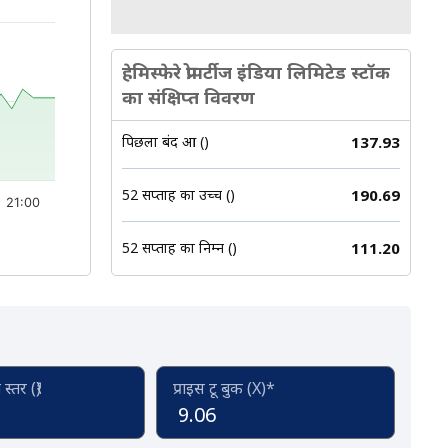
हेमिस्फेरे प्रोपर्टीज इंडिया लिमिटेड स्टॉक
का संक्षिप्त विवरण
पिछला बंद हुआ (₹)
137.93
52 सप्ताह का उच्च (₹)
190.69
21:00
52 सप्ताह का निम्न (₹)
111.20
्तर (₹)
प्राइस टू बुक (X)*
9.06