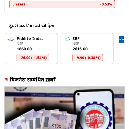
5 Years
-9.53%
दूसरी कंपनियों को भी देखें
Pidilite Inds.
SRF
NSE
NSE
₹1660.00
₹2615.00
-26.00 (-1.54 %)
-9.90 (-0.38 %)
बिजनेस सम्बंधित ख़बरें