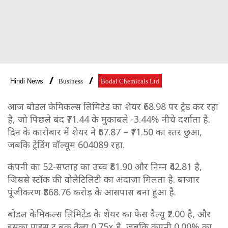
Hindi News
Business
Bodal Chemicals Ltd
आज बोडल केमिकल्स लिमिटेड का शेयर ₹68.98 पर ट्रेड कर रहा
है, जो पिछले बंद ₹71.44 के मुकाबले -3.44% नीचे दर्शाता है.
दिन के कारोबार में शेयर ने ₹67.87 – ₹71.50 का स्तर छुआ,
जबकि ट्रेडिंग वॉल्यूम 604089 रहा.
कंपनी का 52-सप्ताह का उच्च ₹81.90 और निम्न ₹42.81 है,
जिससे स्टॉक की वोलैटिलिटी का अंदाज़ा मिलता है. बाजार
पूंजीकरण ₹868.76 करोड़ के आसपास बना हुआ है.
बोडल केमिकल्स लिमिटेड के शेयर का फेस वैल्यू ₹2.00 है, और
इसका प्राइस टू बुक वैल्यू 0.75x है, जबकि कंपनी 0.00% का