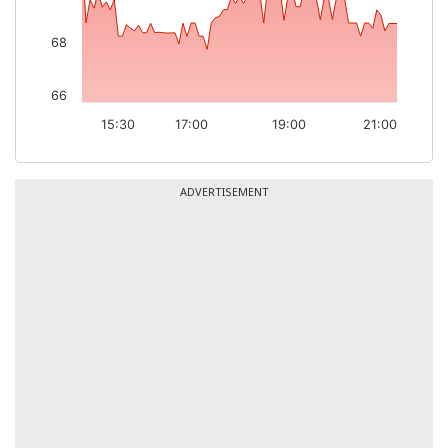
68
66
15:30
17:00
19:00
21:00
ADVERTISEMENT