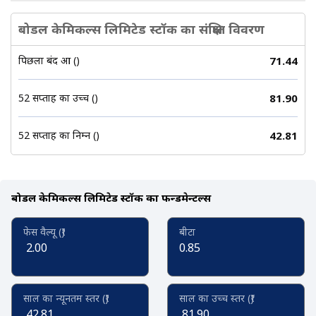
बोडल केमिकल्स लिमिटेड स्टॉक का संक्षिप्त विवरण
पिछला बंद हुआ (₹)
71.44
52 सप्ताह का उच्च (₹)
81.90
52 सप्ताह का निम्न (₹)
42.81
बोडल केमिकल्स लिमिटेड स्टॉक का फन्डमेन्टल्स
फेस वैल्यू (₹)
बीटा
2.00
0.85
साल का न्यूनतम स्तर (₹)
साल का उच्च स्तर (₹)
42.81
81.90