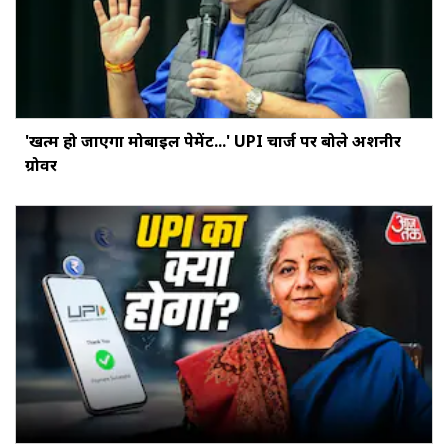
'खत्‍म हो जाएगा मोबाइल पेमेंट...' UPI चार्ज पर बोले अशनीर
ग्रोवर