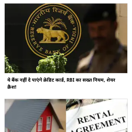
ये बैंक नहीं दे पाएंगे क्रेडिट कार्ड, RBI का सख्‍त नियम, शेयर
क्रैश!