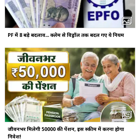
PF में 8 बड़े बदलाव... क्‍लेम से विड्रॉल तक बदल गए ये नियम
जीवनभर मिलेगी ₹50000 की पेंशन, इस स्‍कीम में करना होगा
निवेश!