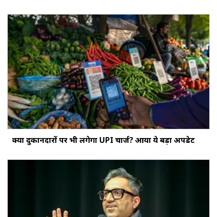
क्‍या दुकानदारों पर भी लगेगा UPI चार्ज? आया ये बड़ा अपडेट