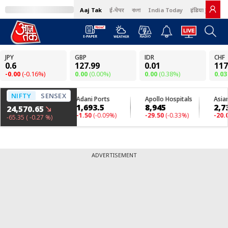
Aaj Tak
ई-पेपर
বাংলা
India Today
इंडिया टुडे हिंदी
ADVERTISEMENT