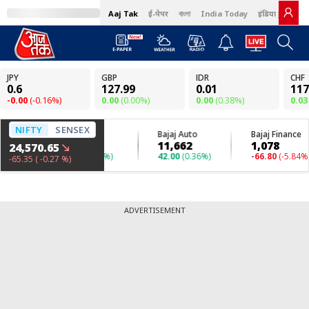
Aaj Tak
ई-पेपर
বাংলা
India Today
इंडिया टुडे हिंदी
ADVERTISEMENT