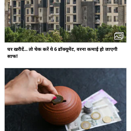
घर खरीदें... तो चेक करें ये 6 डॉक्‍यूमेंट, वरना कमाई हो जाएगी
साफ!