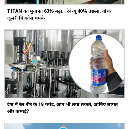
TITAN का मुनाफा 63% बढ़ा... रेवेन्यू 40% उछला, वॉच-
जूलरी बिजनेस चमके
देश में रेल नीर के 19 प्लांट, आप भी लगा सकते, जानिए लागत
और कमाई?