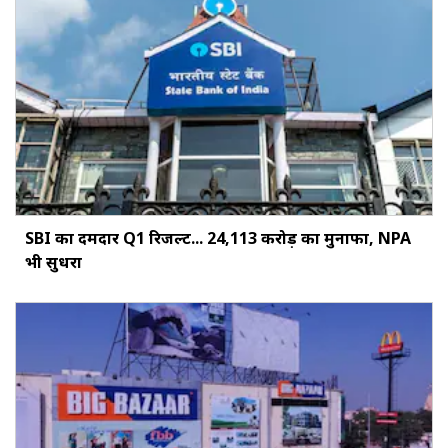
SBI का दमदार Q1 रिजल्ट... ₹24,113 करोड़ का मुनाफा, NPA
भी सुधरा