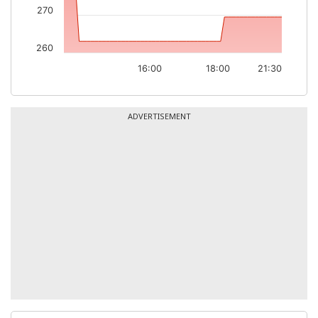
270
260
16:00
18:00
21:30
ADVERTISEMENT