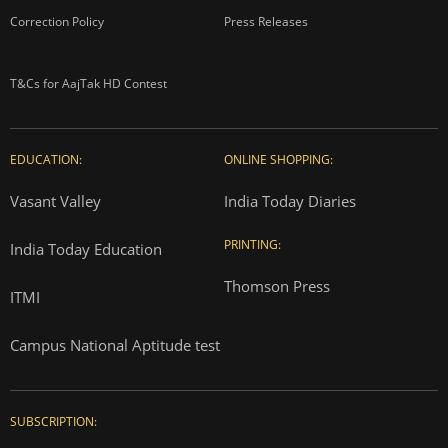
Correction Policy
Press Releases
T&Cs for AajTak HD Contest
EDUCATION:
ONLINE SHOPPING:
Vasant Valley
India Today Diaries
PRINTING:
India Today Education
Thomson Press
ITMI
Campus National Aptitude test
SUBSCRIPTION: