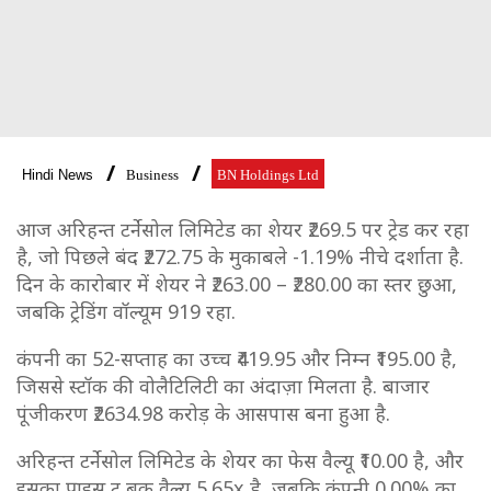
Hindi News
Business
BN Holdings Ltd
आज अरिहन्त टर्नेसोल लिमिटेड का शेयर ₹269.5 पर ट्रेड कर रहा
है, जो पिछले बंद ₹272.75 के मुकाबले -1.19% नीचे दर्शाता है.
दिन के कारोबार में शेयर ने ₹263.00 – ₹280.00 का स्तर छुआ,
जबकि ट्रेडिंग वॉल्यूम 919 रहा.
कंपनी का 52-सप्ताह का उच्च ₹419.95 और निम्न ₹195.00 है,
जिससे स्टॉक की वोलैटिलिटी का अंदाज़ा मिलता है. बाजार
पूंजीकरण ₹2634.98 करोड़ के आसपास बना हुआ है.
अरिहन्त टर्नेसोल लिमिटेड के शेयर का फेस वैल्यू ₹10.00 है, और
इसका प्राइस टू बुक वैल्यू 5.65x है, जबकि कंपनी 0.00% का