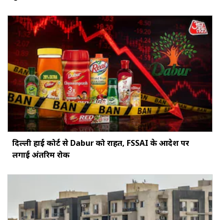
दिल्ली हाई कोर्ट से Dabur को राहत, FSSAI के आदेश पर
लगाई अंतरिम रोक