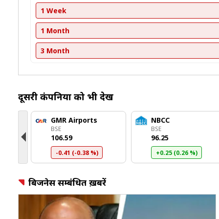
1 Week
1 Month
3 Month
दूसरी कंपनियों को भी देखें
tems
GMR Airports
NBCC
BSE
BSE
₹106.59
₹96.25
-0.41 (-0.38 %)
+0.25 (0.26 %)
बिजनेस सम्बंधित ख़बरें