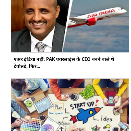
एअर इंडिया नहीं, PAK एयरलाइंस के CEO बनने वाले थे
टेवोल्डे, फिर...