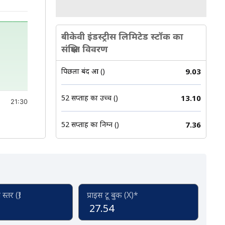
बीकेवी इंडस्ट्रीस लिमिटेड स्टॉक का
संक्षिप्त विवरण
पिछला बंद हुआ (₹)
9.03
52 सप्ताह का उच्च (₹)
13.10
21:30
52 सप्ताह का निम्न (₹)
7.36
्तर (₹)
प्राइस टू बुक (X)*
27.54