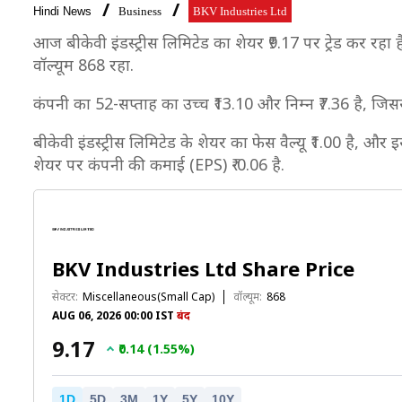
Hindi News
Business
BKV Industries Ltd
आज बीकेवी इंडस्ट्रीस लिमिटेड का शेयर ₹9.17 पर ट्रेड कर रहा 
वॉल्यूम 868 रहा.
कंपनी का 52-सप्ताह का उच्च ₹13.10 और निम्न ₹7.36 है, जिस
बीकेवी इंडस्ट्रीस लिमिटेड के शेयर का फेस वैल्यू ₹1.00 है, और
शेयर पर कंपनी की कमाई (EPS) ₹-0.06 है.
BKV Industries Ltd Share Price
सेक्टर:
Miscellaneous(Small Cap)
वॉल्यूम:
868
AUG 06, 2026 00:00 IST
बंद
₹9.17
₹0.14 (1.55%)
1D
5D
3M
1Y
5Y
10Y