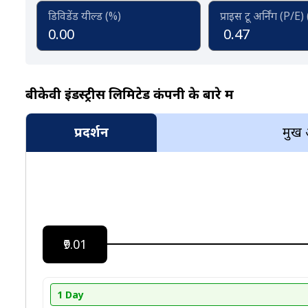
डिविडेंड यील्ड (%)
प्राइस टू अर्निंग (P/E)
0.00
0.47
बीकेवी इंडस्ट्रीस लिमिटेड कंपनी के बारे में
प्रदर्शन
प्रमुख
₹9.01
1 Day