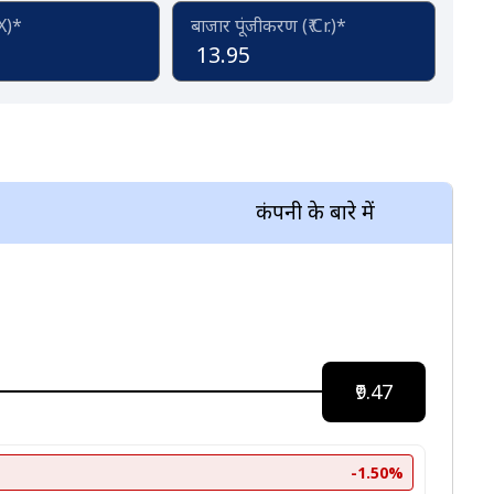
(X)*
बाजार पूंजीकरण (₹ Cr.)*
13.95
कंपनी के बारे में
₹9.47
-1.50%