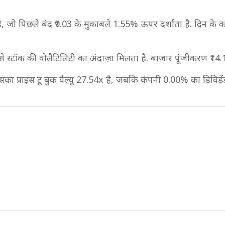
है, जो पिछले बंद ₹9.03 के मुकाबले 1.55% ऊपर दर्शाता है. दिन के कार
से स्टॉक की वोलैटिलिटी का अंदाज़ा मिलता है. बाजार पूंजीकरण ₹1
 इसका प्राइस टू बुक वैल्यू 27.54x है, जबकि कंपनी 0.00% का डिविडेंड