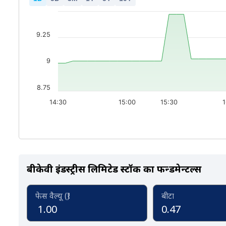
9.25
9
8.75
14:30
15:00
15:30
1
बीकेवी इंडस्ट्रीस लिमिटेड स्टॉक का फन्डमेन्टल्स
फेस वैल्यू (₹)
बीटा
1.00
0.47