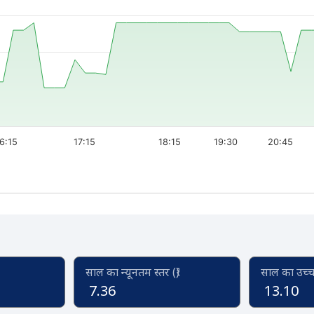
6:15
17:15
18:15
19:30
20:45
साल का न्यूनतम स्तर (₹)
साल का उच्च स
7.36
13.10