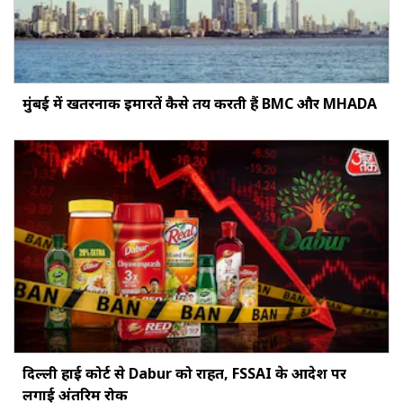
मुंबई में खतरनाक इमारतें कैसे तय करती हैं BMC और MHADA
दिल्ली हाई कोर्ट से Dabur को राहत, FSSAI के आदेश पर
लगाई अंतरिम रोक