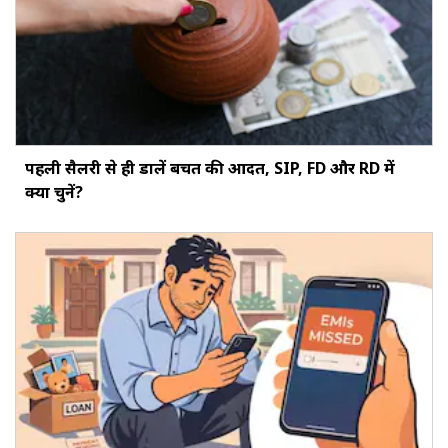
पहली सैलरी से ही डालें बचत की आदत, SIP, FD और RD में
क्या चुनें?