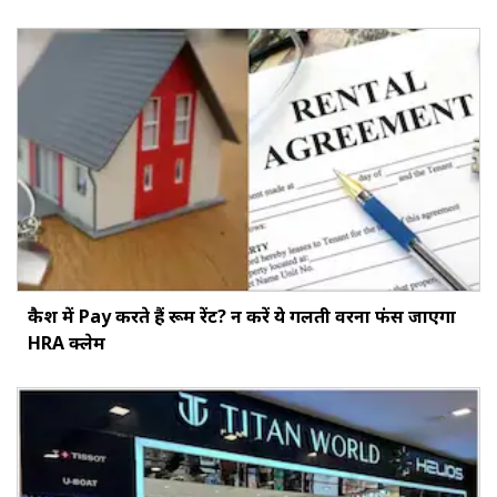
कैश में Pay करते हैं रूम रेंट? न करें ये गलती वरना फंस जाएगा
HRA क्लेम