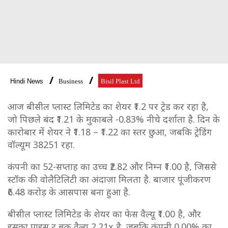
Hindi News
Business
Bisil Plast Ltd
आज बीसील प्लास्ट लिमिटेड का शेयर ₹1.2 पर ट्रेड कर रहा है,
जो पिछले बंद ₹1.21 के मुकाबले -0.83% नीचे दर्शाता है. दिन के
कारोबार में शेयर ने ₹1.18 – ₹1.22 का स्तर छुआ, जबकि ट्रेडिंग
वॉल्यूम 38251 रहा.
कंपनी का 52-सप्ताह का उच्च ₹2.82 और निम्न ₹1.00 है, जिससे
स्टॉक की वोलैटिलिटी का अंदाज़ा मिलता है. बाजार पूंजीकरण
₹6.48 करोड़ के आसपास बना हुआ है.
बीसील प्लास्ट लिमिटेड के शेयर का फेस वैल्यू ₹1.00 है, और
इसका प्राइस टू बुक वैल्यू 2.21x है, जबकि कंपनी 0.00% का