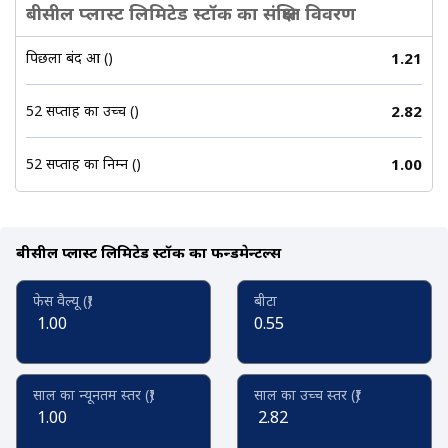
बीसील प्लास्ट लिमिटेड स्टॉक का संक्षिप्त विवरण
पिछला बंद हुआ (₹)
1.21
52 सप्ताह का उच्च (₹)
2.82
52 सप्ताह का निम्न (₹)
1.00
बीसील प्लास्ट लिमिटेड स्टॉक का फन्डमेन्टल्स
फेस वैल्यू (₹)
बीटा
1.00
0.55
साल का न्यूनतम स्तर (₹)
साल का उच्च स्तर (₹)
1.00
2.82