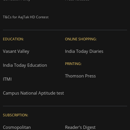
T&Cs for AajTak HD Contest
EDUCATION:
ONLINE SHOPPING:
Vasant Valley
India Today Diaries
PRINTING:
India Today Education
Thomson Press
ITMI
Campus National Aptitude test
SUBSCRIPTION:
Cosmopolitan
Reader's Digest