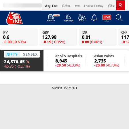
Aaj Tak
ई-पेपर
বাংলা
India Today
इंडिया टुडे हिंदी
ADVERTISEMENT