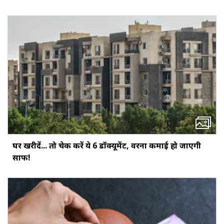
घर खरीदें... तो चेक करें ये 6 डॉक्‍यूमेंट, वरना कमाई हो जाएगी
साफ!