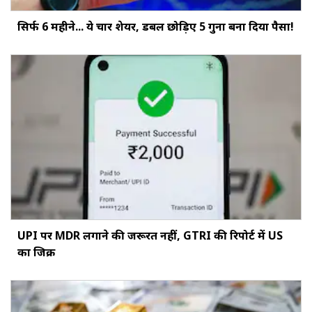
सिर्फ 6 महीने... ये चार शेयर, डबल छोड़‍िए 5 गुना बना दिया पैसा!
UPI पर MDR लगाने की जरूरत नहीं, GTRI की रिपोर्ट में US
का जिक्र