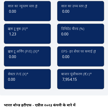
साल का न्यूनतम स्तर (₹)
साल का उच्च स्तर (₹)
0.00
0.00
प्राइस टू बुक (X)*
डिविडेंड यील्ड (%)
1.23
0.00
प्राइस टू अर्निंग (P/E) (X)*
EPS- हर शेयर पर कमाई (₹)
0.00
0.00
सेक्टर P/E (X)*
बाजार पूंजीकरण (₹ Cr.)*
0.00
7,954.15
भारत बोन्ड ईटीएफ - एप्रील २०२३ कंपनी के बारे में