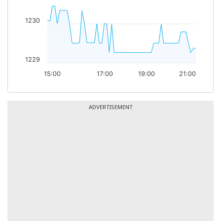
1230
1229
15:00
17:00
19:00
21:00
ADVERTISEMENT