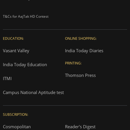
T&Cs for AajTak HD Contest
EDUCATION:
ONLINE SHOPPING:
Vasant Valley
India Today Diaries
PRINTING:
India Today Education
Thomson Press
ITMI
Campus National Aptitude test
SUBSCRIPTION:
Cosmopolitan
Reader's Digest