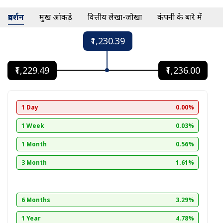
प्रदर्शन
प्रमुख आंकड़े
वित्तीय लेखा-जोखा
कंपनी के बारे में
₹1,230.39
₹1,229.49
₹1,236.00
1 Day
0.00%
1 Week
0.03%
1 Month
0.56%
3 Month
1.61%
6 Months
3.29%
1 Year
4.78%