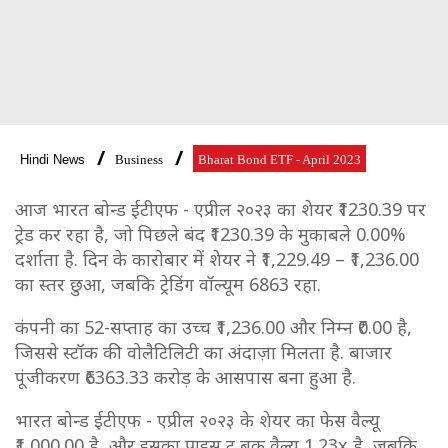
Hindi News
Business
Bharat Bond ETF - April 2023
आज भारत बोन्ड ईटीएफ - एप्रील २०२३ का शेयर ₹1230.39 पर
ट्रेड कर रहा है, जो पिछले बंद ₹1230.39 के मुकाबले 0.00%
दर्शाता है. दिन के कारोबार में शेयर ने ₹1,229.49 – ₹1,236.00
का स्तर छुआ, जबकि ट्रेडिंग वॉल्यूम 6863 रहा.
कंपनी का 52-सप्ताह का उच्च ₹1,236.00 और निम्न ₹0.00 है,
जिससे स्टॉक की वोलैटिलिटी का अंदाज़ा मिलता है. बाजार
पूंजीकरण ₹6363.33 करोड़ के आसपास बना हुआ है.
भारत बोन्ड ईटीएफ - एप्रील २०२३ के शेयर का फेस वैल्यू
₹1,000.00 है, और इसका प्राइस टू बुक वैल्यू 1.23x है, जबकि