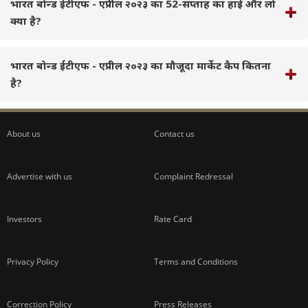
भारत बोन्ड ईटीएफ - एप्रील २०२३ का 52-सप्ताह का हाई और लो
क्या है?
भारत बोन्ड ईटीएफ - एप्रील २०२३ का मौजूदा मार्केट कैप कितना
है?
About us
Contact us
Advertise with us
Complaint Redressal
Investors
Rate Card
Privacy Policy
Terms and Conditions
Correction Policy
Press Releases