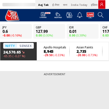
Aaj Tak
ई-पेपर
বাংলা
India Today
इंडिया टुडे हिंदी
ADVERTISEMENT